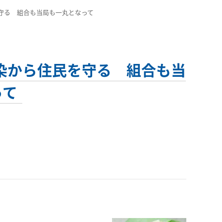
住民を守る 組合も当局も一丸となって
ロナ感染から住民を守る 組合も当
って