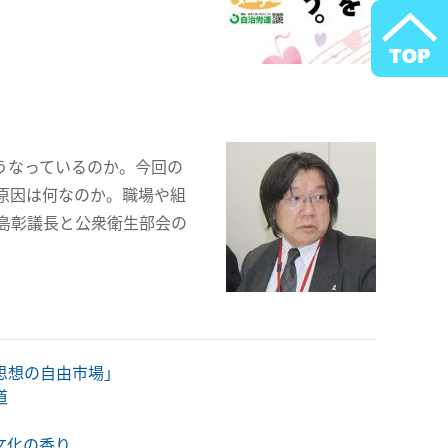
うなっているのか。今回の
原因は何なのか。職場や組
島彰議長と公衆衛生部会の
「思想の自由市場」
道
と文化の香り