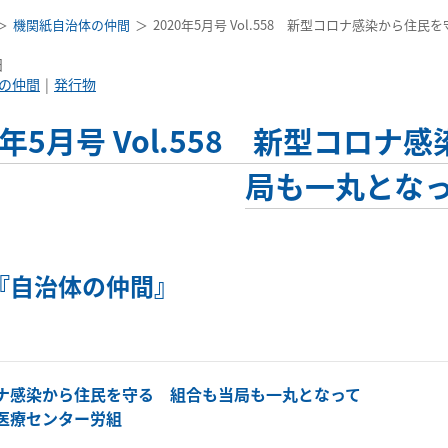
機関紙自治体の仲間
2020年5月号 Vol.558 新型コロナ感染から
日
の仲間
発行物
20年5月号 Vol.558 新型コ
局も一丸とな
『自治体の仲間』
ナ感染から住民を守る 組合も当局も一丸となって
医療センター労組