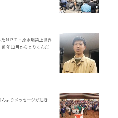
ったＮＰＴ・原水爆禁止世界
昨年12月からとりくんだ
美さんよりメッセージが届き