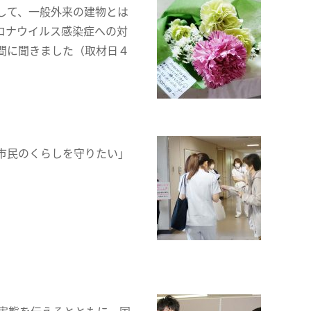
して、一般外来の建物とは
ロナウイルス感染症への対
間に聞きました（取材日４
市民のくらしを守りたい」