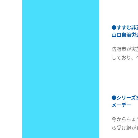
●
すすむ非
山口自治労
防府市が実
しており、
●
シリーズ
メーデー
今からちょ
ら受け継が