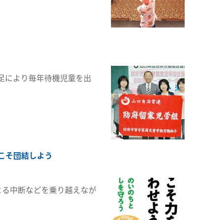
足により毎年待機児童を出
こそ団結しよう
よる中断などを乗り越えなが
。