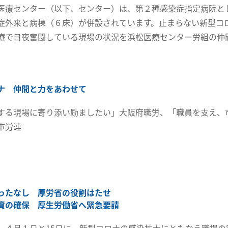
医療センター（以下、センター）は、第２種感染症指定病院と
症外来と病棟（６床）が併設されています。止まらない新型コ
療で日夜奮闘している現場の状況を浜松医療センター労組の仲
ナ 仲間と力をあわせて
する現場に寄り添い励ましたい」大阪府職労、「職員を支え、
市労連
ったなし 厚労省の役割はたせ
資の確保 厚生労働省へ緊急要請