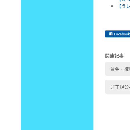
【うレ
Facebook
関連記事
賃金・権
非正規公