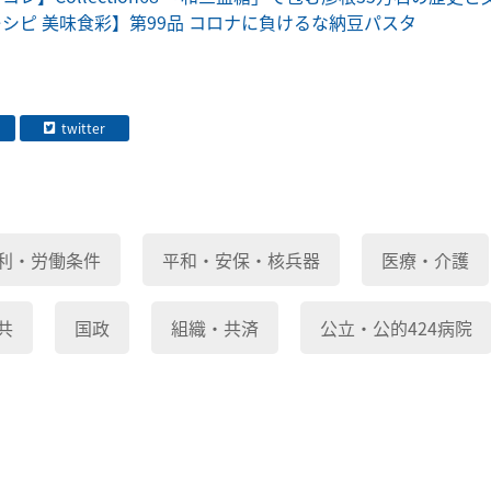
シピ 美味食彩】第99品 コロナに負けるな納豆パスタ
twitter
利・労働条件
平和・安保・核兵器
医療・介護
共
国政
組織・共済
公立・公的424病院