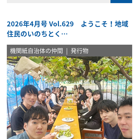
2026年4月号 Vol.629 ようこそ！地域
住民のいのちとく…
機関紙自治体の仲間
発行物