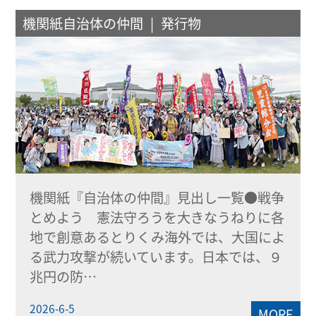
機関紙自治体の仲間
発行物
機関紙『自治体の仲間』見出し一覧●戦争
とめよう 憲法守ろうを大きなうねりに各
地で創意あるとりくみ海外では、大国によ
る武力攻撃が続いています。日本では、９
兆円の防…
2026-6-5
MORE