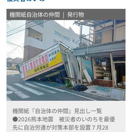
機関紙自治体の仲間
発行物
機関紙『自治体の仲間』見出し一覧
●2026熊本地震 被災者のいのちを最優
先に自治労連が対策本部を設置７月28