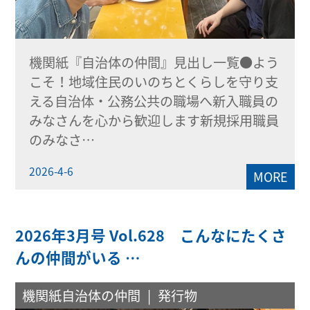
機関紙『自治体の仲間』見出し一覧●よう
こそ！地域住民のいのちとくらしを守り支
える自治体・公務公共の職場へ新入職員の
みなさんを心から歓迎します新規採用職員
のみなさ…
2026-4-6
MORE
2026年3月号 Vol.628 こんなにたくさ
んの仲間がいる …
機関紙自治体の仲間
発行物