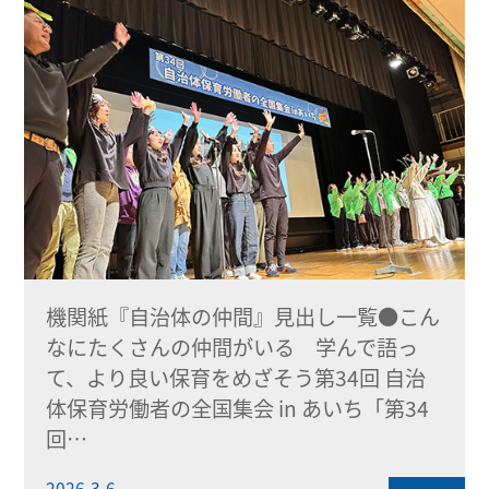
機関紙『自治体の仲間』見出し一覧●こん
なにたくさんの仲間がいる 学んで語っ
て、より良い保育をめざそう第34回 自治
体保育労働者の全国集会 in あいち「第34
回…
2026-3-6