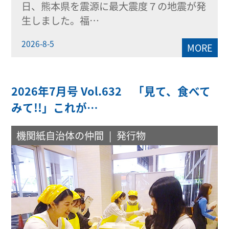
日、熊本県を震源に最大震度７の地震が発
生しました。福…
2026-8-5
MORE
2026年7月号 Vol.632 「見て、食べて
みて!!」これが…
機関紙自治体の仲間
発行物