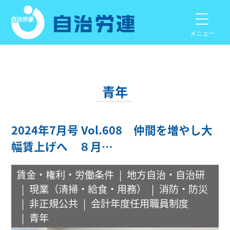
メニュー
青年
2024年7月号 Vol.608 仲間を増やし大
幅賃上げへ ８月…
賃金・権利・労働条件
地方自治・自治研
現業（清掃・給食・用務）
消防・防災
非正規公共
会計年度任用職員制度
青年