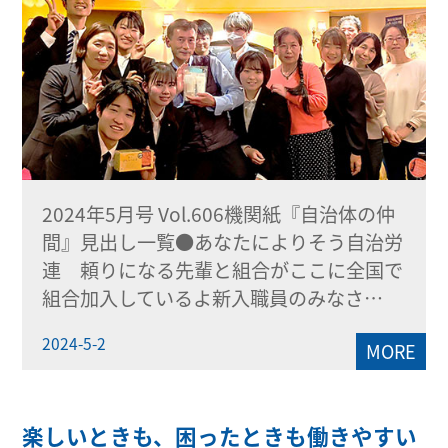
2024年5月号 Vol.606機関紙『自治体の仲
間』見出し一覧●あなたによりそう自治労
連 頼りになる先輩と組合がここに全国で
組合加入しているよ新入職員のみなさ…
2024-5-2
MORE
楽しいときも、困ったときも働きやすい