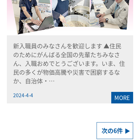
新入職員のみなさんを歓迎します ▲住民
のためにがんばる全国の先輩たちみなさ
ん、入職おめでとうございます。いま、住
民の多くが物価高騰や災害で困窮するな
か、自治体・…
2024-4-4
MORE
次の6件