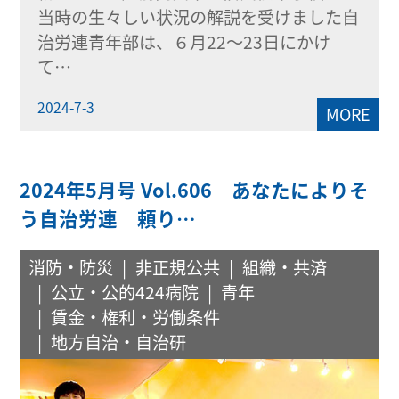
当時の生々しい状況の解説を受けました自
治労連青年部は、６月22～23日にかけ
て…
2024-7-3
MORE
2024年5月号 Vol.606 あなたによりそ
う自治労連 頼り…
消防・防災
非正規公共
組織・共済
公立・公的424病院
青年
賃金・権利・労働条件
地方自治・自治研