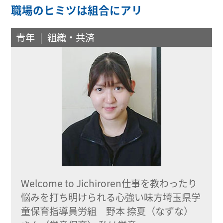
職場のヒミツは組合にアリ
青年
組織・共済
Welcome to Jichiroren仕事を教わったり
悩みを打ち明けられる心強い味方埼玉県学
童保育指導員労組 野本 捺夏（なずな）