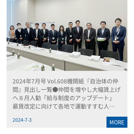
2024年7月号 Vol.608機関紙『自治体の仲
間』見出し一覧●仲間を増やし大幅賃上げ
へ８月人勧「給与制度のアップデート」
最賃改定に向けて各地で運動すすむ人…
2024-7-3
MORE