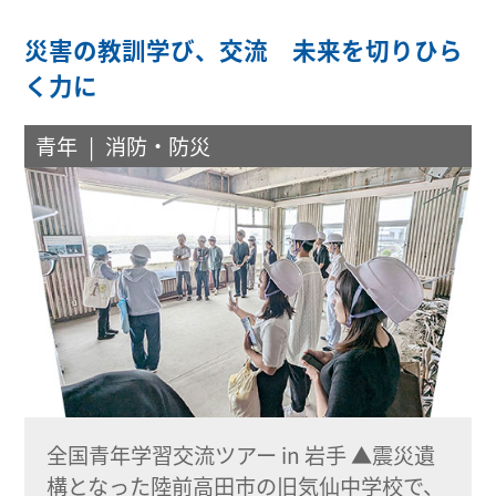
災害の教訓学び、交流 未来を切りひら
く力に
青年
消防・防災
全国青年学習交流ツアー in 岩手 ▲震災遺
構となった陸前高田市の旧気仙中学校で、