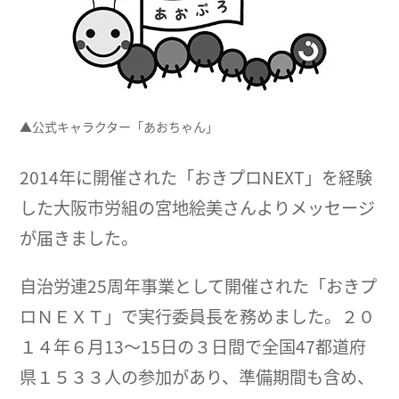
▲公式キャラクター「あおちゃん」
2014年に開催された「おきプロNEXT」を経験
した大阪市労組の宮地絵美さんよりメッセージ
が届きました。
自治労連25周年事業として開催された「おきプ
ロＮＥＸＴ」で実行委員長を務めました。２０
１４年６月13～15日の３日間で全国47都道府
県１５３３人の参加があり、準備期間も含め、