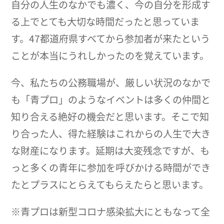
自分の人生のなかでも濃く、今の自分を形成す
る上でとても大切な時間だったと思っていま
す。47都道府県すべてから参加者が来たという
ことが本当にうれしかったのを覚えています。
今、私たちの公務職場が、厳しい状況のなかで
も「青プロ」のようなイベントは多くの仲間と
知り合える絶好の機会だと思います。そこで知
り合った人、得た経験はこれからの人生で大き
な財産になります。延期は大変残念ですが、も
っと多くの青年に参加を呼びかける時間ができ
たとプラスにとらえてもらえたらと思います。
※青プロは新型コロナ感染拡大にともなって全