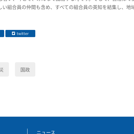
しい組合員の仲間も含め、すべての組合員の英知を結集し、地
twitter
災
国政
ニュース