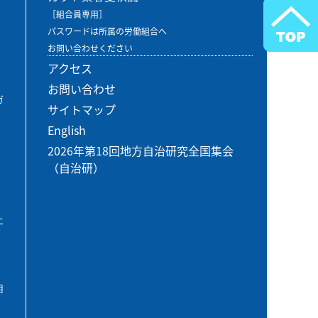
［組合員専用］
パスワードは所属の労働組合へ
お問い合わせください
アクセス
お問い合わせ
ガ
サイトマップ
English
2026年第18回地方自治研究全国集会
（自治研）
エ
用