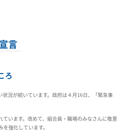
宣言
ころ
状況が続いています。政府は４月16日、「緊急事
れています。改めて、組合員・職場のみなさんに敬意
みを強化しています。