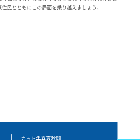
域住民とともにこの局面を乗り越えましょう。
カット集春夏秋闘