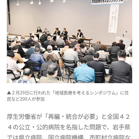
▲２月29日に行われた「地域医療を考えるシンポジウム」に住
民など200人が参加
厚生労働省が「再編・統合が必要」と全国４２
４の公立・公的病院を名指した問題で、岩手県
では県立病院、国立病院機構、市町村立病院な