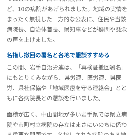
ど、10の病院があげられました。地域の実情を
まったく無視した一方的な公表に、住民や当該
病院長、自治体首長、県知事などが疑問や懸念
の声を上げました。
名指し撤回の署名と各地で懇談すすめる
この間、岩手自治労連は、「再検証撤回署名」
にもとりくみながら、県労連、医労連、県医
労、県社保協や「地域医療を守る連絡会」とと
もに各病院長との懇談を行いました。
面積が広く、中山間地が多い岩手県では県立病
院や市町村立病院の存立はまさにいのちに係わ
る重要な問題です。名指しされた病院のある地