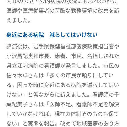
内10の公立・公的病院の状況にもふれながら、
医師や医療従事者の苛酷な勤務環境の改善を訴
えました。
身近にある病院 減らしてはいけない
講演後は、岩手県保健福祉部医療政策担当者や
小沢昌記奥州市長、患者、市民、名指しされた
県立江刺病院の看護師が発言しました。市民の
佐々木卓さんは「多くの市民が頼りにしてい
る。困った時に身近にある病院を減らしてはい
けない」と涙ながらに訴えました。看護師の千
葉紀美子さんは「医師不足、看護師不足を解決
していかなければ、現在の体制そのものも保て
ない」と実態を報告。改めて地域医療のあり方