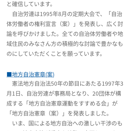
と確信しています。
自治労連は1995年8月の定期大会で、「自治
体労働者の権利宣言（案）」を発表し、広く討
論を呼びかけました。全ての自治体労働者や地
域住民のみなさん方の積極的な討論で豊かなも
のにしていただくことを願っています。
■地方自治憲章(案)
憲法地方自治法50年の節目にあたる1997年3
月1日、自治労連が事務局となり、20団体が構
成する「地方自治憲章運動をすすめる会」が
「地方自治憲章（案）」を発表しました。
いま、国による地方自治への激しい干渉のも