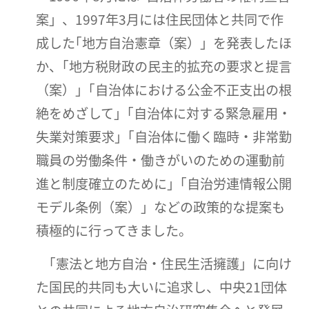
案」、1997年3月には住民団体と共同で作
成した｢地方自治憲章（案）」を発表したほ
か、｢地方税財政の民主的拡充の要求と提言
（案）」｢自治体における公金不正支出の根
絶をめざして」｢自治体に対する緊急雇用・
失業対策要求」｢自治体に働く臨時・非常勤
職員の労働条件・働きがいのための運動前
進と制度確立のために」｢自治労連情報公開
モデル条例（案）」などの政策的な提案も
積極的に行ってきました。
｢憲法と地方自治・住民生活擁護」に向け
た国民的共同も大いに追求し、中央21団体