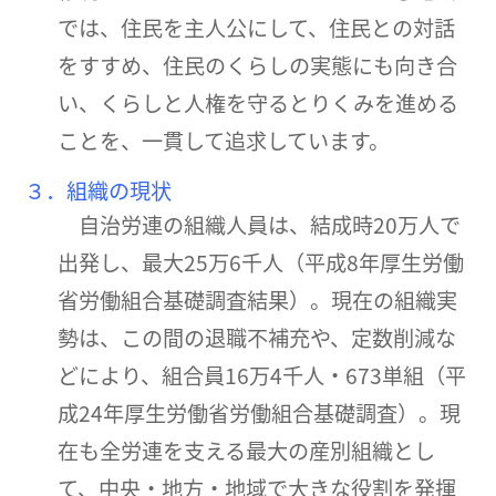
では、住民を主人公にして、住民との対話
をすすめ、住民のくらしの実態にも向き合
い、くらしと人権を守るとりくみを進める
ことを、一貫して追求しています。
３．組織の現状
自治労連の組織人員は、結成時20万人で
出発し、最大25万6千人（平成8年厚生労働
省労働組合基礎調査結果）。現在の組織実
勢は、この間の退職不補充や、定数削減な
どにより、組合員16万4千人・673単組（平
成24年厚生労働省労働組合基礎調査）。現
在も全労連を支える最大の産別組織とし
て、中央・地方・地域で大きな役割を発揮