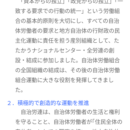
｢資本からの独立」｢政党からの独立」｢一
致する要求での行動の統一」という労働組
合の基本的原則を大切にし、すべての自治
体労働者の要求と地方自治体の行財政の民
主化運動に責任を担う産別組織として、た
たかうナショナルセンター・全労連の創
設・結成に参加しました。自治体労働組合
の全国組織の結成は、その後の自治体労働
組合運動に大きな役割を発揮してきまし
た。
２．積極的で創造的な運動を推進
自治労連は、自治体労働者の生活と権利
を守ることと、自治体労働者が｢住民全体の