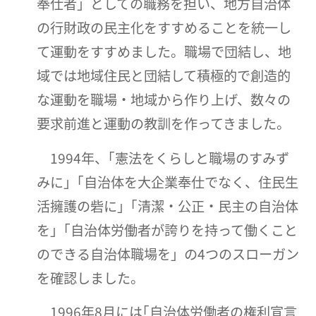
奉仕者」としての職務を担い、地方自治体
の行財政の民主化をすすめることを統一し
て運動をすすめました。職場で団結し、地
域では地域住民と団結して積極的で創造的
な運動を職場・地域から作り上げ、数々の
要求前進と運動の教訓を作ってきました。
1994年、｢憲法をくらしと職場のすみず
みに」｢自治体を大企業奉仕でなく、住民生
活擁護の砦に」｢清潔・公正・民主の自治体
を」｢自治体労働者が誇りを持って働くこと
のできる自治体職場を」の4つのスローガン
を確認しました。
1996年8月には｢自治体労働者の権利宣言