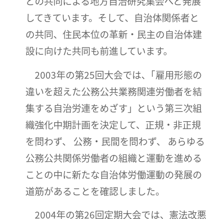
との共同による地方自治研究集会へと発展
してきています。そして、自治体関係者と
の共同、住民本位の革新・民主の自治体建
設に向けた共同も前進しています。
2003年の第25回大会では、｢雇用形態の
違いを超えた公務公共業務関連労働者を結
集する自治労連をめざす」という第三次組
織強化中期計画を決定して、正規・非正規
を問わず、 公務・民間を問わず、 あらゆる
公務公共関係労働者の組織と運動を進める
ことの中に新たな自治体労働運動の発展の
道筋があることを確認しました。
2004年の第26回定期大会では、憲法改悪