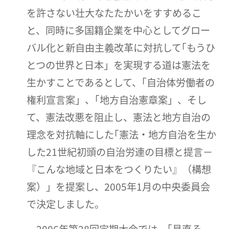
を許さない壮大なたたかいをすすめるこ
と、同時に多国籍企業を中心としてグロー
バル化と新自由主義改革に対抗して｢もうひ
とつの世界と日本」を実現する道は憲法を
生かすことであるとして、｢自治体労働者の
権利宣言案」、｢地方自治憲章案」、そし
て、憲法改悪を阻止し、憲法と地方自治の
理念を対抗軸にした｢憲法・地方自治を生か
した21世紀初頭の自治労連の目標と提言－
『こんな地域と日本をつくりたい』（構想
案）」を提案し、2005年1月の中央委員会
で決定しました。
2006年第28回定期大会では、｢見直そ