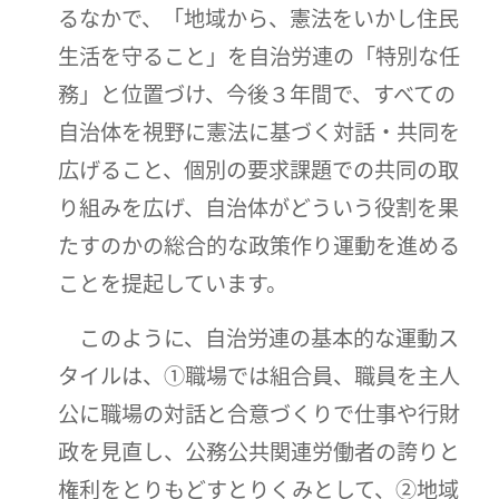
るなかで、「地域から、憲法をいかし住民
生活を守ること」を自治労連の「特別な任
務」と位置づけ、今後３年間で、すべての
自治体を視野に憲法に基づく対話・共同を
広げること、個別の要求課題での共同の取
り組みを広げ、自治体がどういう役割を果
たすのかの総合的な政策作り運動を進める
ことを提起しています。
このように、自治労連の基本的な運動ス
タイルは、①職場では組合員、職員を主人
公に職場の対話と合意づくりで仕事や行財
政を見直し、公務公共関連労働者の誇りと
権利をとりもどすとりくみとして、②地域