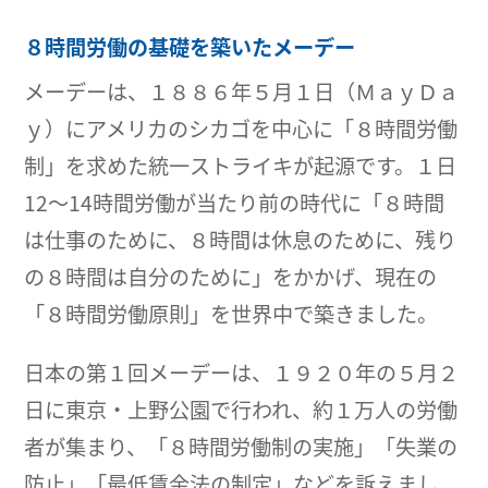
８時間労働の基礎を築いたメーデー
メーデーは、１８８６年５月１日（ＭａｙＤａ
ｙ）にアメリカのシカゴを中心に「８時間労働
制」を求めた統一ストライキが起源です。１日
12～14時間労働が当たり前の時代に「８時間
は仕事のために、８時間は休息のために、残り
の８時間は自分のために」をかかげ、現在の
「８時間労働原則」を世界中で築きました。
日本の第１回メーデーは、１９２０年の５月２
日に東京・上野公園で行われ、約１万人の労働
者が集まり、「８時間労働制の実施」「失業の
防止」「最低賃金法の制定」などを訴えまし