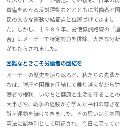
年ぶりにメーデーが復活。その後も、日本の再
軍備をめぐる反対運動などとともに労働者と国
民の大きな運動の結節点と位置づけてきまし
た。しかし、１９８９年、労使協調路線の「連
合」はメーデーで特定勢力を排除。大きな分断
がもたらされました。
困難なときこそ労働者の団結を
メーデーの歴史を振り返ると、私たちの先輩た
ちは、弾圧や困難を団結して乗り越えながら労
働者の権利、いのちと健康と生活を守ることの
大事さや、戦争の経験から学んだ平和の尊さを
訴え運動を続けてきました。その思いは日本国
憲法に諸権利として明記され、今日に至ってい