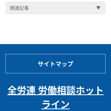
関連記事
サイトマップ
全労連 労働相談ホット
ライン