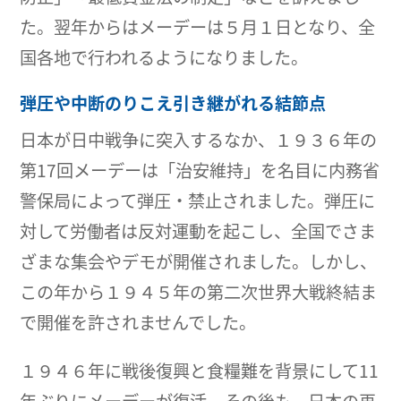
た。翌年からはメーデーは５月１日となり、全
国各地で行われるようになりました。
弾圧や中断のりこえ引き継がれる結節点
日本が日中戦争に突入するなか、１９３６年の
第17回メーデーは「治安維持」を名目に内務省
警保局によって弾圧・禁止されました。弾圧に
対して労働者は反対運動を起こし、全国でさま
ざまな集会やデモが開催されました。しかし、
この年から１９４５年の第二次世界大戦終結ま
で開催を許されませんでした。
１９４６年に戦後復興と食糧難を背景にして11