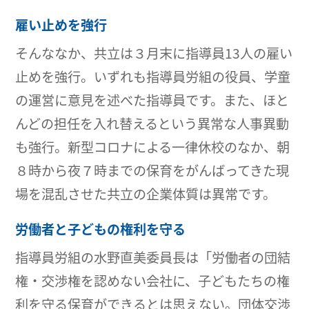
雇い止めを強行
そんななか、共立は３月末に指導員13人の雇い
止めを強行。いずれも指導員労組の役員、学童
の運営に意見を述べた指導員です。また、ほと
んどの担任を入れ替えるという異常な人事異動
も強行。新型コロナによる一律休校のなか、朝
８時から夜７時までの保育をがんばってきた現
場を混乱させた共立の企業体質は異常です。
労働者と子どもの権利を守る
指導員労組の水野直美委員長は「労働者の団結
権・交渉権を認めない会社に、子どもたちの権
利を守る保育ができるとは思えない。団体交渉