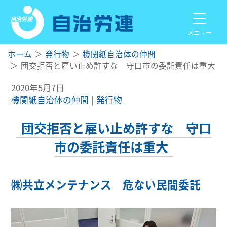
メニュー
ホーム
発行物
機関紙自治体の仲間
団交拒否と雇い止め許すな 守口市の委託責任は重大
2020年5月7日
機関紙自治体の仲間
発行物
団交拒否と雇い止め許すな 守口
市の委託責任は重大
㈱共立メンテナンス 危ない民間委託