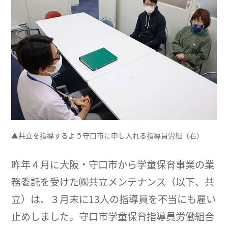
▲共立を指導するよう守口市に申し入れる指導員労組（右）
昨年４月に大阪・守口市から学童保育事業の業
務委託を受けた㈱共立メンテナンス（以下、共
立）は、３月末に13人の指導員を不当にも雇い
止めしました。守口市学童保育指導員労働組合