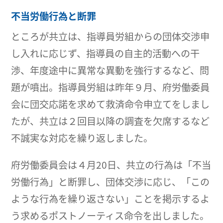
不当労働行為と断罪
ところが共立は、指導員労組からの団体交渉申
し入れに応じず、指導員の自主的活動への干
渉、年度途中に異常な異動を強行するなど、問
題が噴出。指導員労組は昨年９月、府労働委員
会に団交応諾を求めて救済命令申立てをしまし
たが、共立は２回目以降の調査を欠席するなど
不誠実な対応を繰り返しました。
府労働委員会は４月20日、共立の行為は「不当
労働行為」と断罪し、団体交渉に応じ、「この
ような行為を繰り返さない」ことを掲示するよ
う求めるポストノーティス命令を出しました。