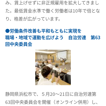
み、賃上げせずに非正規雇用を拡大してきまし
た。最低賃金水準で働く労働者は10年で倍とな
り、格差が広がっています。
●
労働条件改善も平和もともに実現を
職場・地域で運動を広げよう 自治労連 第63
回中央委員会
静岡県浜松市で、５月20～21日に自治労連第
63回中央委員会を開催（オンライン併用）し、