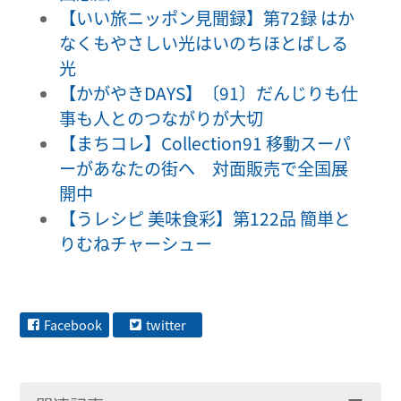
【いい旅ニッポン見聞録】第72録 はか
なくもやさしい光はいのちほとばしる
光
【かがやきDAYS】〔91〕だんじりも仕
事も人とのつながりが大切
【まちコレ】Collection91 移動スーパ
ーがあなたの街へ 対面販売で全国展
開中
【うレシピ 美味食彩】第122品 簡単と
りむねチャーシュー
Facebook
twitter