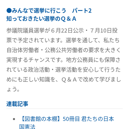
●
みんなで選挙に行こう パート2
知っておきたい選挙のＱ＆Ａ
参議院議員選挙が６月22日公示・７月10日投
票で予定されています。選挙を通して、私たち
自治体労働者・公務公共労働者の要求を大きく
実現するチャンスです。地方公務員にも保障さ
れている政治活動・選挙活動を安心して行うた
めにも正しい知識を、Ｑ＆Ａで改めて学びまし
ょう。
連載記事
【図書館の本棚】50冊目 君たちの日本
国憲法