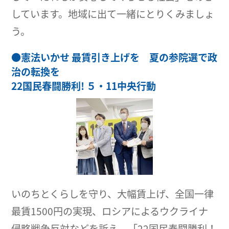
しています。地域に出て一緒にとりくみましょ
う。
●
憲法いかせ 最賃引き上げを 夏の参院選で政
治の転換を
22国民春闘勝利! ５・11中央行動
いのちとくらしを守り、大幅賃上げ、全国一律
最賃1500円の実現、ロシアによるウクライナ
侵略戦争反対などを訴え、「22国民春闘勝利！