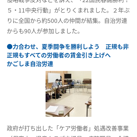
５・11中央行動」がとりくまれました。２年ぶ
りに全国から約500人の仲間が結集。自治労連
からも90人が参加しました。
●
力合わせ、夏季闘争を勝利しよう 正規も非
正規もすべての労働者の賃金引き上げへ
かごしま自治労連
政府が打ち出した「ケア労働者」処遇改善事業