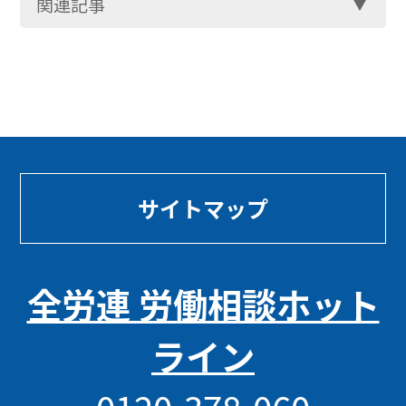
関連記事
サイトマップ
全労連 労働相談ホット
ライン