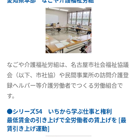
愛知県本部 なごや介護福祉労組
なごや介護福祉労組は、名古屋市社会福祉協議
会（以下、市社協）や民間事業所の訪問介護登
録ヘルパー等介護労働者でつくる労働組合で
す。
●
シリーズ54 いちから学ぶ仕事と権利
最低賃金の引き上げで全労働者の賃上げを [最
賃引き上げ運動]