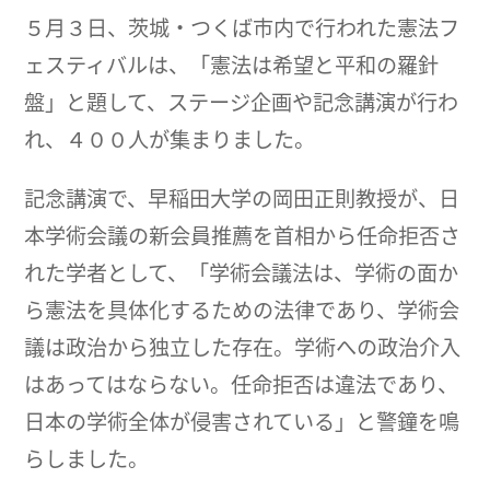
５月３日、茨城・つくば市内で行われた憲法フ
ェスティバルは、「憲法は希望と平和の羅針
盤」と題して、ステージ企画や記念講演が行わ
れ、４００人が集まりました。
記念講演で、早稲田大学の岡田正則教授が、日
本学術会議の新会員推薦を首相から任命拒否さ
れた学者として、「学術会議法は、学術の面か
ら憲法を具体化するための法律であり、学術会
議は政治から独立した存在。学術への政治介入
はあってはならない。任命拒否は違法であり、
日本の学術全体が侵害されている」と警鐘を鳴
らしました。