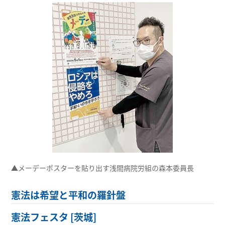
▲メーデーポスターを貼り出す浅間病院労組の森本委員長
憲法は希望と平和の羅針盤
憲法フェスタ [茨城]