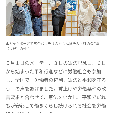
▲ガッツポーズで気合バッチリの社会福祉法人・絆の会労組
（長野）の仲間
５月１日のメーデー、３日の憲法記念日、６日
から始まった平和行進などに労働組合も参加
し、全国で「労働者の権利、憲法と平和を守ろ
う」の声をあげました。賃上げや労働条件の改
善要求と合わせて、憲法をいかし、平和でだれ
もが安心して働きくらし続けられる社会を労働