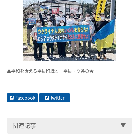
▲平和を訴える平泉町職と「平泉・９条の会」
Facebook
twitter
関連記事