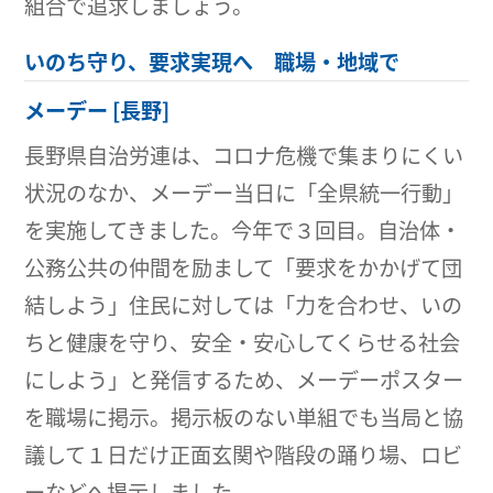
組合で追求しましょう。
いのち守り、要求実現へ 職場・地域で
メーデー [長野]
長野県自治労連は、コロナ危機で集まりにくい
状況のなか、メーデー当日に「全県統一行動」
を実施してきました。今年で３回目。自治体・
公務公共の仲間を励まして「要求をかかげて団
結しよう」住民に対しては「力を合わせ、いの
ちと健康を守り、安全・安心してくらせる社会
にしよう」と発信するため、メーデーポスター
を職場に掲示。掲示板のない単組でも当局と協
議して１日だけ正面玄関や階段の踊り場、ロビ
ーなどへ掲示しました。