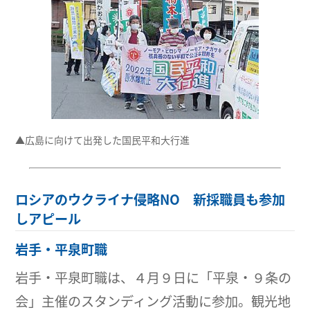
▲広島に向けて出発した国民平和大行進
ロシアのウクライナ侵略NO 新採職員も参加
しアピール
岩手・平泉町職
岩手・平泉町職は、４月９日に「平泉・９条の
会」主催のスタンディング活動に参加。観光地