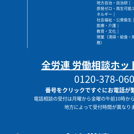
地方自治・自治研
原発ゼロ・再生可能
ネルギー
社会福祉・公衆衛生
医療・介護
教育・文化
現業（清掃・給食・
務）
全労連 労働相談ホッ
0120-378-06
番号をクリックですぐにお電話が
電話相談の受付は月曜から金曜の午前10時か
地方によって受付時間が異なり