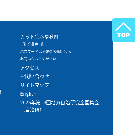
カット集春夏秋闘
［組合員専用］
パスワードは所属の労働組合へ
お問い合わせください
アクセス
お問い合わせ
サイトマップ
ガ
English
2026年第18回地方自治研究全国集会
（自治研）