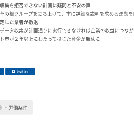
収集を拒否できない計画に疑問と不安の声
草の根グループを立ち上げて、市に詳細な説明を求める運動を
定した業者が撤退
データ収集が計画通りに実行できなければ企業の収益につなが
ト市が２年以上にわたって投じた資金が無駄に
twitter
利・労働条件