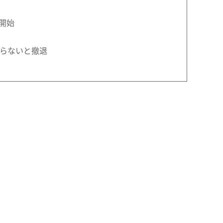
開始
らないと撤退