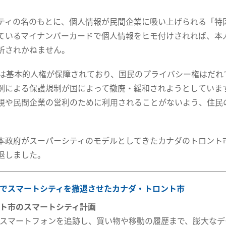
ティの名のもとに、個人情報が民間企業に吸い上げられる「特
ているマイナンバーカードで個人情報をヒモ付けされれば、本
析されかねません。
では基本的人権が保障されており、国民のプライバシー権はだれ
例による保護規制が国によって撤廃・緩和されようとしていま
視や民間企業の営利のために利用されることがないよう、住民
。
本政府がスーパーシティのモデルとしてきたカナダのトロント
退しました。
でスマートシティを撤退させたカナダ・トロント市
ト市のスマートシティ計画
スマートフォンを追跡し、買い物や移動の履歴まで、膨大なデ