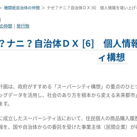
機関紙自治体の仲間
ナゼ？ナニ？自治体ＤＸ [6] 個人情報を吸い上
日
の仲間
発行物
？ナニ？自治体ＤＸ [6] 個人
ィ構想
計画は、政府がすすめる「スーパーシティ構想」の重点のひと
ッグデータを活用し、社会のあり方を根本から変える未来都市
ます。
に成立したスーパーシティ法において、住民個人の商品購入履
報を、国や自治体からの委託を受けた事業主体（民間企業）が