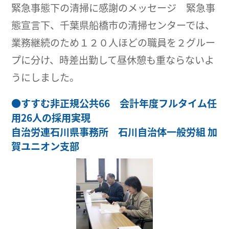
緊急事態下の清掃に感謝のメッセージ 緊急事
態宣言下、千葉県船橋市の清掃センターでは、
業務継続のため１２０人ほどの職員を２グルー
プに分け、時差出勤して昼休憩も重ならないよ
うにしました。
●
すすむ非正規公共66 会計年度フルタイム任
用26人の採用実現
自治労連石川県事務所 石川自治体一般労組 加
賀ユニオン支部