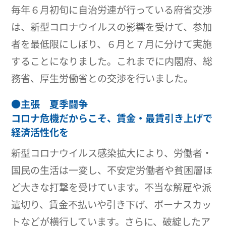
毎年６月初旬に自治労連が行っている府省交渉
は、新型コロナウイルスの影響を受けて、参加
者を最低限にしぼり、６月と７月に分けて実施
することになりました。これまでに内閣府、総
務省、厚生労働省との交渉を行いました。
●
主張 夏季闘争
コロナ危機だからこそ、賃金・最賃引き上げで
経済活性化を
新型コロナウイルス感染拡大により、労働者・
国民の生活は一変し、不安定労働者や貧困層ほ
ど大きな打撃を受けています。不当な解雇や派
遣切り、賃金不払いや引き下げ、ボーナスカッ
トなどが横行しています。さらに、破綻したア