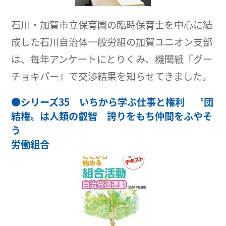
石川・加賀市立保育園の臨時保育士を中心に結
成した石川自治体一般労組の加賀ユニオン支部
は、毎年アンケートにとりくみ、機関紙『グー
チョキパー』で交渉結果を知らせてきました。
●
シリーズ35 いちから学ぶ仕事と権利 〝団
結権〟は人類の叡智 誇りをもち仲間をふやそ
う
労働組合