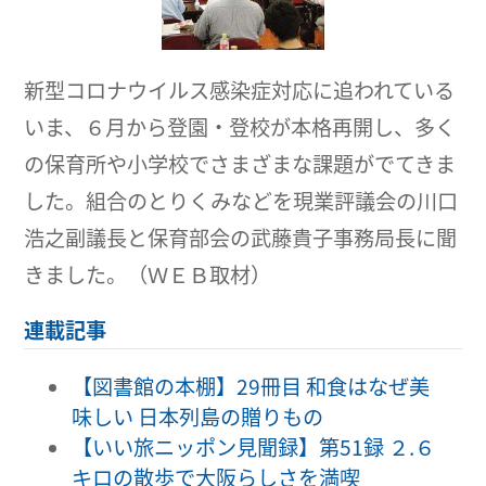
新型コロナウイルス感染症対応に追われている
いま、６月から登園・登校が本格再開し、多く
の保育所や小学校でさまざまな課題がでてきま
した。組合のとりくみなどを現業評議会の川口
浩之副議長と保育部会の武藤貴子事務局長に聞
きました。（ＷＥＢ取材）
連載記事
【図書館の本棚】29冊目 和食はなぜ美
味しい 日本列島の贈りもの
【いい旅ニッポン見聞録】第51録 ２.６
キロの散歩で大阪らしさを満喫