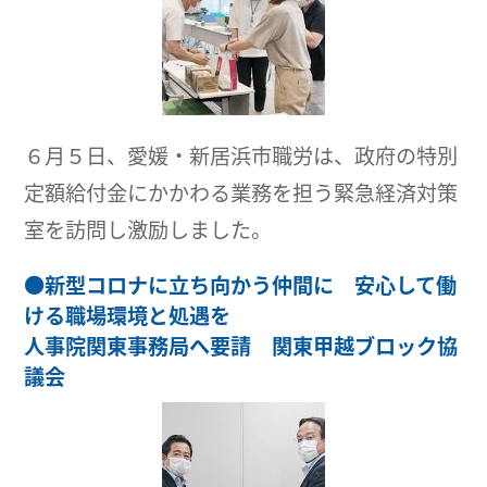
６月５日、愛媛・新居浜市職労は、政府の特別
定額給付金にかかわる業務を担う緊急経済対策
室を訪問し激励しました。
●
新型コロナに立ち向かう仲間に 安心して働
ける職場環境と処遇を
人事院関東事務局へ要請 関東甲越ブロック協
議会