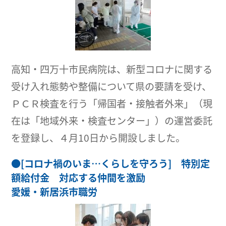
高知・四万十市民病院は、新型コロナに関する
受け入れ態勢や整備について県の要請を受け、
ＰＣＲ検査を行う「帰国者・接触者外来」（現
在は「地域外来・検査センター」）の運営委託
を登録し、４月10日から開設しました。
●
[コロナ禍のいま…くらしを守ろう] 特別定
額給付金 対応する仲間を激励
愛媛・新居浜市職労