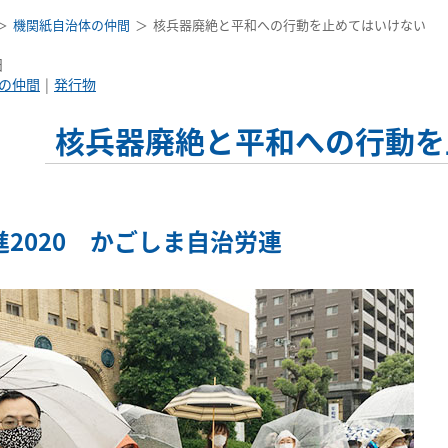
機関紙自治体の仲間
核兵器廃絶と平和への行動を止めてはいけない
日
の仲間
発行物
核兵器廃絶と平和への行動を
進2020 かごしま自治労連