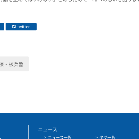
twitter
保・核兵器
ニュース
ル
ニュース一覧
タグ一覧