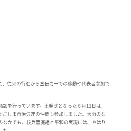
て、従来の行進から宣伝カーでの移動や代表者参加で
談を行っています。出発式となった６月11日は、
かごしま自治労連の仲間も参加しました。大雨のな
のなかでも、核兵器廃絶と平和の実現には、やはり
した。