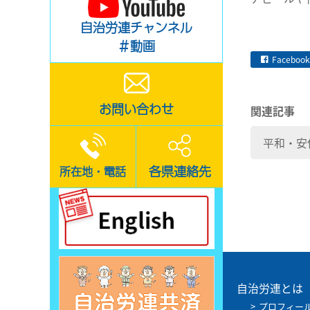
自治労連チャンネル
＃動画
Facebook
お問い合わせ
関連記事
平和・安
各県連絡先
所在地・電話
自治労連とは
プロフィー