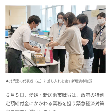
▲対策室の代表者（左）に差し入れを渡す新居浜市職労
６月５日、愛媛・新居浜市職労は、政府の特別
定額給付金にかかわる業務を担う緊急経済対策