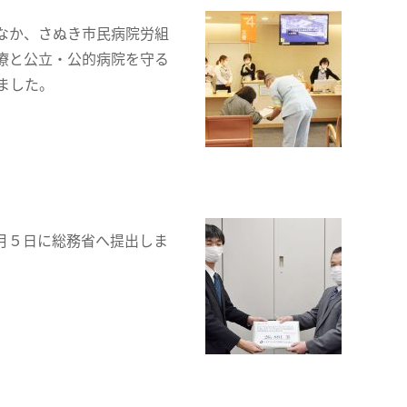
なか、さぬき市民病院労組
療と公立・公的病院を守る
ました。
月５日に総務省へ提出しま