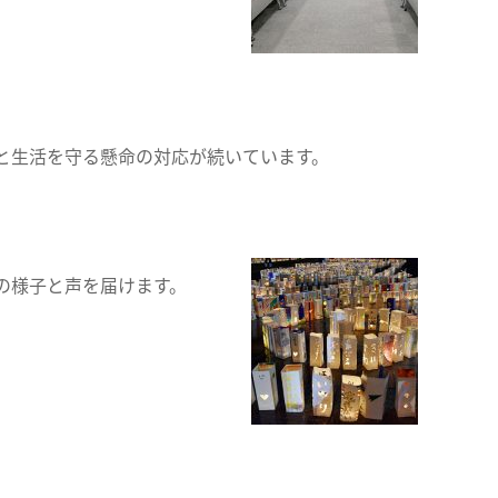
と生活を守る懸命の対応が続いています。
の様子と声を届けます。