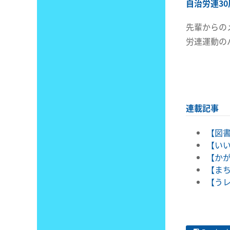
自治労連3
先輩からの
労連運動の
連載記事
【図書
【いい
【かが
【まち
【うレ