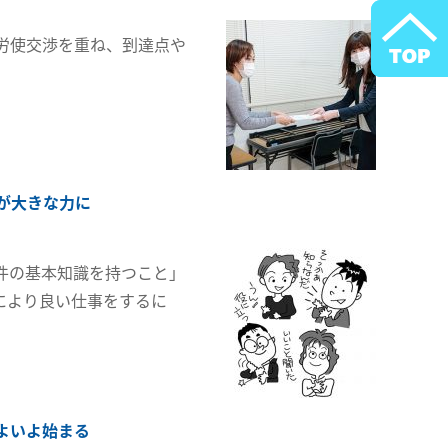
労使交渉を重ね、到達点や
が大きな力に
件の基本知識を持つこと」
により良い仕事をするに
よいよ始まる