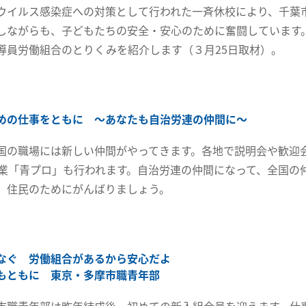
ウイルス感染症への対策として行われた一斉休校により、千葉
しながらも、子どもたちの安全・安心のために奮闘しています
導員労働組合のとりくみを紹介します（３月25日取材）。
めの仕事をともに ～あなたも自治労連の仲間に～
国の職場には新しい仲間がやってきます。各地で説明会や歓迎
事業「青プロ」も行われます。自治労連の仲間になって、全国の
、住民のためにがんばりましょう。
なぐ 労働組合があるから安心だよ
もともに 東京・多摩市職青年部