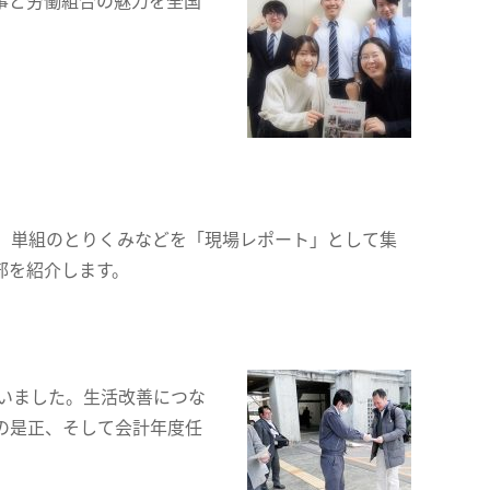
事と労働組合の魅力を全国
、単組のとりくみなどを「現場レポート」として集
部を紹介します。
いました。生活改善につな
の是正、そして会計年度任
。