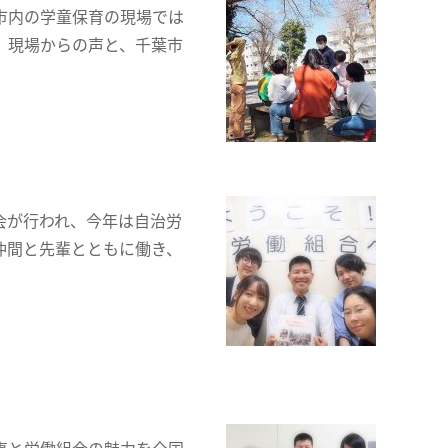
市内の学童保育の現場では
。現場からの声と、千葉市
会が行われ、今年は自治労
仲間と先輩とともに働き、