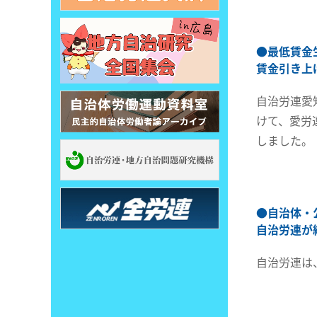
●
最低賃金
賃金引き上
自治労連愛
けて、愛労
しました。
●
自治体・
自治労連が
自治労連は