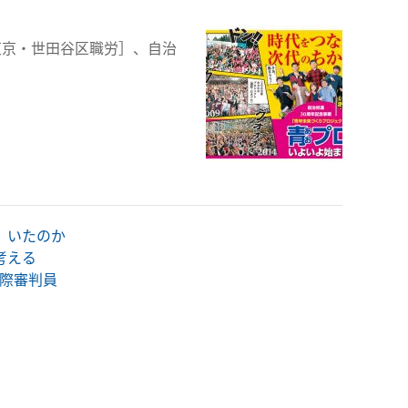
東京・世田谷区職労］、自治
）いたのか
考える
国際審判員