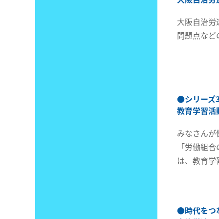
大阪自治労
問題点など
●
シリーズ
教育学習活
みなさんが
「労働組合
は、教育学
●
時代をつ