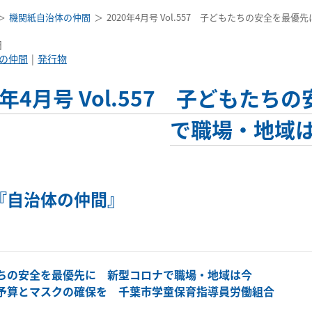
機関紙自治体の仲間
2020年4月号 Vol.557 子どもたちの安全を
日
の仲間
発行物
20年4月号 Vol.557 子ども
で職場・地域
『自治体の仲間』
ちの安全を最優先に 新型コロナで職場・地域は今
予算とマスクの確保を 千葉市学童保育指導員労働組合