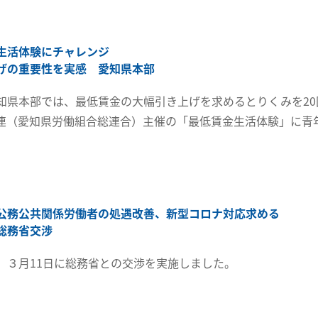
生活体験にチャレンジ
げの重要性を実感 愛知県本部
知県本部では、最低賃金の大幅引き上げを求めるとりくみを2
連（愛知県労働組合総連合）主催の「最低賃金生活体験」に青
公務公共関係労働者の処遇改善、新型コロナ対応求める
総務省交渉
、３月11日に総務省との交渉を実施しました。