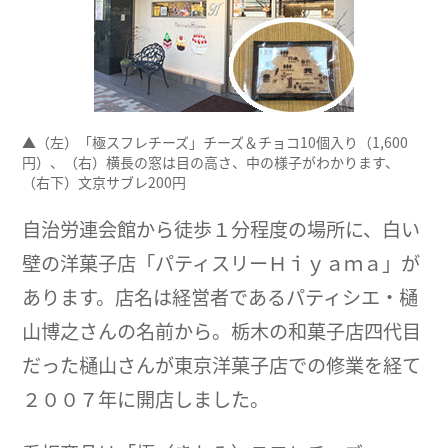
▲（左）「極スフレチーズ」チーズ＆チョコ10個入り（1,600
円）、（右）横長の窓は目の高さ、中の様子がわかります、
（右下）文京サブレ200円
自治労連会館から徒歩１分程度の場所に、白い
壁の洋菓子店「パティスリーＨｉｙａｍａ」が
あります。店名は経営者であるパティシエ・樋
山博之さんの名前から。栃木の和菓子店四代目
だった樋山さんが東京洋菓子店での修業を経て
２００７年に開店しました。