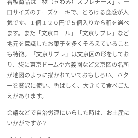
看板商品は「極（きわみ）スフレチーズ」。一
口サイズのチーズケーキで、とろける食感が人
気です。１個１２０円で５個入りから箱を選べ
ます。また「文京ロール」「文京サブレ」など
地元を意識したお菓子を多くそろえていること
も特徴。「文京サブレ」は文京区の形をしてお
り、袋に東京ドームや六義園など文京区の名所
が地図のように描かれていておもしろい。バタ
ーを贅沢に使い、香ばしく、大きくて食べごた
えがあります。
会議などで自治労連にいらした時は、お土産に
いかがですか？