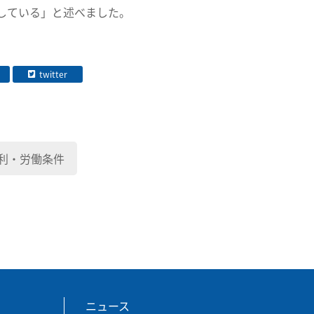
している」と述べました。
twitter
利・労働条件
ニュース