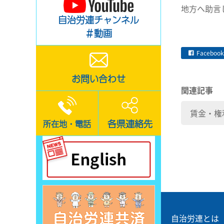
地方へ助言
自治労連チャンネル
＃動画
Facebook
お問い合わせ
関連記事
賃金・権
各県連絡先
所在地・電話
自治労連とは