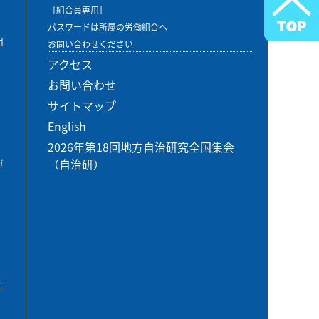
［組合員専用］
パスワードは所属の労働組合へ
用
お問い合わせください
アクセス
お問い合わせ
サイトマップ
English
2026年第18回地方自治研究全国集会
（自治研）
ガ
エ