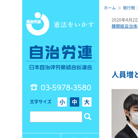
ホーム
発行物
2020年4月2
機関紙自治体
人員増
03-5978-3580
小
中
大
文字サイズ