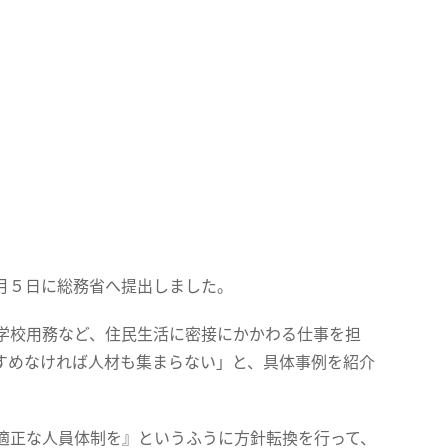
月５日に総務省へ提出しました。
学校用務など、住民生活に密接にかかわる仕事を担
すめなければ人材も集まらない」と、具体事例を紹介
適正な人員体制を』というふうに方針転換を行って、