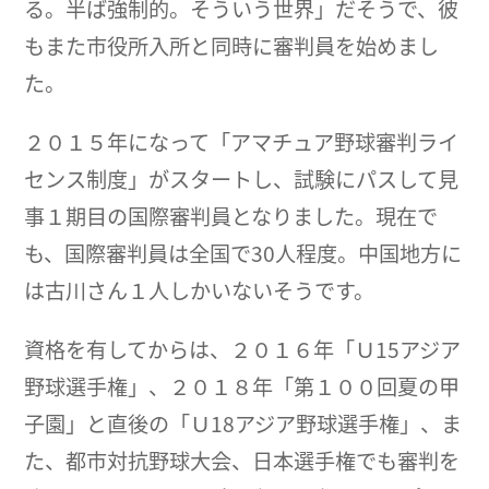
る。半ば強制的。そういう世界」だそうで、彼
もまた市役所入所と同時に審判員を始めまし
た。
２０１５年になって「アマチュア野球審判ライ
センス制度」がスタートし、試験にパスして見
事１期目の国際審判員となりました。現在で
も、国際審判員は全国で30人程度。中国地方に
は古川さん１人しかいないそうです。
資格を有してからは、２０１６年「Ｕ15アジア
野球選手権」、２０１８年「第１００回夏の甲
子園」と直後の「Ｕ18アジア野球選手権」、ま
た、都市対抗野球大会、日本選手権でも審判を