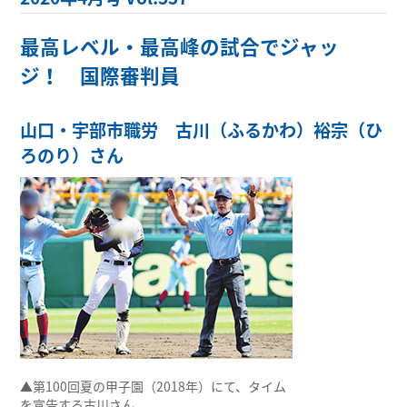
最高レベル・最高峰の試合でジャッ
ジ！ 国際審判員
山口・宇部市職労 古川（ふるかわ）裕宗（ひ
ろのり）さん
▲第100回夏の甲子園（2018年）にて、タイム
を宣告する古川さん