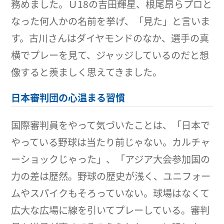
務めました。Ｕ18の吉田輝星、根尾昂らプロと
なった何人かの名前を挙げ、「見た」と言いま
す。古川さんはダイヤモンドのなか、選手の真
横でプレーを見て、ジャッジしているのだと想
像すると羨ましく思えてきました。
日本審判団の心温まる習慣
国際審判員をやって気づいたことは、「日本で
やっている野球は当たり前じゃない。カルチャ
ーショックじゃった」、「アジア大会参加国の
力の差は歴然。野球の歴史が浅く、ユニフォー
ムやスパイクもそろっていない。球場はなくて
広大な広場に線を引いてプレーしている。審判