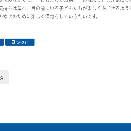
気持ちは薄れ、目の前にいる子どもたちが楽しく過ごせるよう
の幸せのために楽しく保育をしていきたいです。
twitter
済