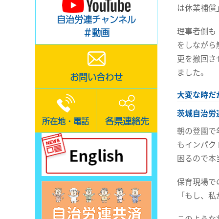
は休業補償
自治労連チャンネル
理事者側も
＃動画
をしながら
更を撤回さ
ました。
お問い合わせ
大変な時だ
茨城自治労
各県連絡先
所在地・電話
朝の登園で
もインパク
困るので本
保育現場で
「もし、私
このような