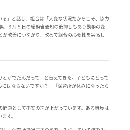
いる」と話し、組合は「大変な状況だからこそ、協力
換。３月５日の総務省通知の後押しもあり勤務の変
とが改善につながり、改めて組合の必要性を実感し
ひとがでたんだって」と伝えてきた。子どもにとって
みにはならないですか？」「保育所が休みになったら
の問題として不安の声が上がっています。ある職員は
います。
園し、保育所で過ごすのを楽しみにしている姿をみ