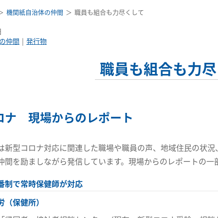
機関紙自治体の仲間
職員も組合も力尽くして
日
の仲間
発行物
職員も組合も力尽
ロナ 現場からのレポート
は新型コロナ対応に関連した職場や職員の声、地域住民の状況
仲間を励ましながら発信しています。現場からのレポートの一
番制で常時保健師が対応
労（保健所）