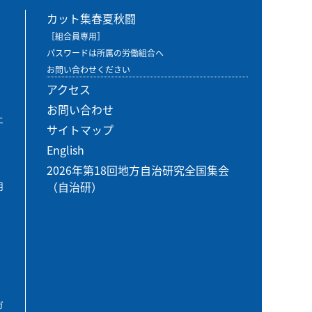
カット集春夏秋闘
［組合員専用］
パスワードは所属の労働組合へ
お問い合わせください
アクセス
お問い合わせ
エ
サイトマップ
English
2026年第18回地方自治研究全国集会
（自治研）
用
ガ