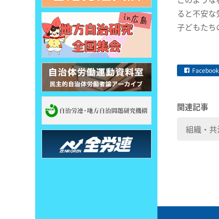
ると不安な
子どもたち
Facebook
関連記事
組織・共