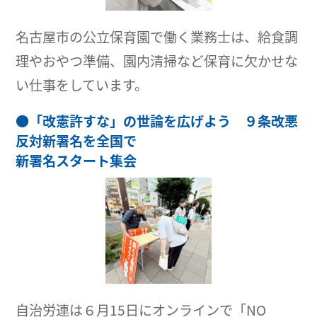
名古屋市の公立保育園で働く業務士は、給食調
理やおやつ準備、園内清掃など保育に欠かせな
い仕事をしています。
●
「改憲許すな」の世論を広げよう ９条改悪
反対新署名を全国で
新署名スタート集会
自治労連は６月15日にオンラインで「NO