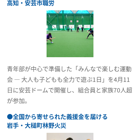
高知・安芸市職労
青年部が中心で準備した「みんなで楽しむ運動
会 ― 大人も子どもも全力で遊ぶ1日」を4月11
日に安芸ドームで開催し、組合員と家族70人超
が参加。
●
全国から寄せられた義援金を届ける
岩手・大槌町林野火災