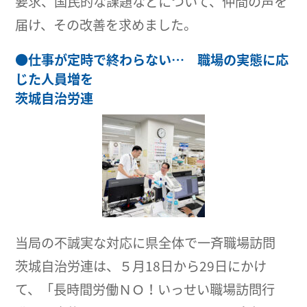
要求、国民的な課題などについて、仲間の声を
届け、その改善を求めました。
●
仕事が定時で終わらない… 職場の実態に応
じた人員増を
茨城自治労連
当局の不誠実な対応に県全体で一斉職場訪問
茨城自治労連は、５月18日から29日にかけ
て、「長時間労働ＮＯ！いっせい職場訪問行