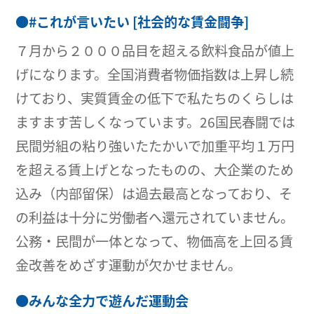
●
#これが言いたい [社会的な賃金闘争]
７月から２０００品目を超える飲料食品が値上
げになります。全国消費者物価指数は上昇し続
けており、実質賃金の低下で私たちのくらしは
ますます苦しくなっています。26国民春闘では
民間労組の粘り強いたたかいで加重平均１万円
を超える賃上げとなったものの、大企業のため
込み（内部留保）は過去最高となっており、そ
の利益は十分に労働者へ還元されていません。
公務・民間が一体となって、物価高を上回る賃
金改善をめざす運動が欠かせません。
●
みんな全力で遊んだ運動会