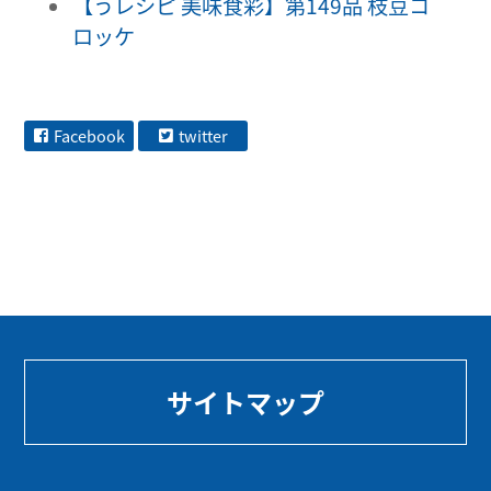
【うレシピ 美味食彩】第149品 枝豆コ
ロッケ
Facebook
twitter
サイトマップ