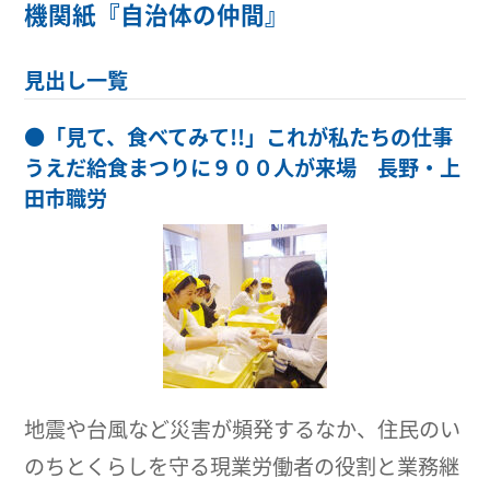
機関紙『自治体の仲間』
見出し一覧
●
「見て、食べてみて!!」これが私たちの仕事
うえだ給食まつりに９００人が来場 長野・上
田市職労
地震や台風など災害が頻発するなか、住民のい
のちとくらしを守る現業労働者の役割と業務継