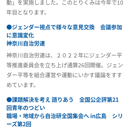
動」を実施しました。このとりくみは今年で10
年目となります。
●
ジェンダー視点で様々な意見交換 会議参加
に意識変化
神奈川自治労連
神奈川自治労連は、２０２２年にジェンダー平
等推進委員会を立ち上げ通算26回開催。ジェン
ダー平等を組合運営や運動にいかす議論をすす
めています。
●
課題解決を考え 語りあう 全国公企評第21
回青年のつどい
職場・地域から自治研全国集会へ in広島 シリ
ーズ第2回