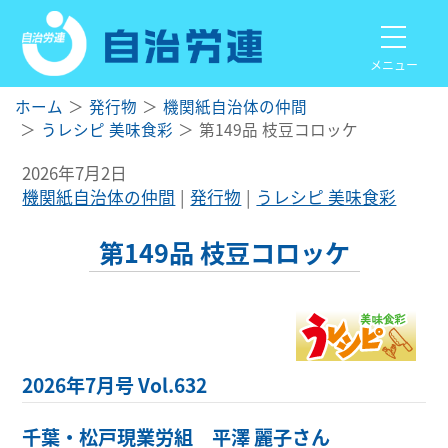
メニュー
ホーム
発行物
機関紙自治体の仲間
うレシピ 美味食彩
第149品 枝豆コロッケ
2026年7月2日
機関紙自治体の仲間
発行物
うレシピ 美味食彩
第149品 枝豆コロッケ
2026年7月号 Vol.632
千葉・松戸現業労組 平澤 麗子さん