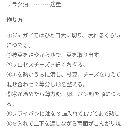
サラダ油…………適量
作り方
①ジャガイモはひと口大に切り、潰れるくらい
にゆでる。
②枝豆をさやからゆで、豆を取り出す。
③プロセスチーズを細くちぎる。
④①を熱いうちに潰し、枝豆、チーズを加えて
混ぜ合わせ２等分し形を整える。
⑤④が冷めたら薄力粉、卵、パン粉を順につけ
る。
⑥フライパンに油を３㎝入れて170℃まで熱し
⑤を入れて上下を返しながら両面がこんがり焼