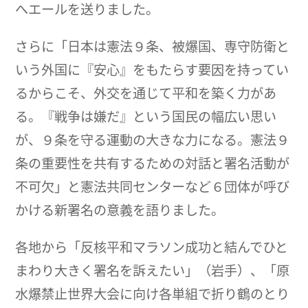
へエールを送りました。
さらに「日本は憲法９条、被爆国、専守防衛と
いう外国に『安心』をもたらす要因を持ってい
るからこそ、外交を通じて平和を築く力があ
る。『戦争は嫌だ』という国民の幅広い思い
が、９条を守る運動の大きな力になる。憲法９
条の重要性を共有するための対話と署名活動が
不可欠」と憲法共同センターなど６団体が呼び
かける新署名の意義を語りました。
各地から「反核平和マラソン成功と結んでひと
まわり大きく署名を訴えたい」（岩手）、「原
水爆禁止世界大会に向け各単組で折り鶴のとり