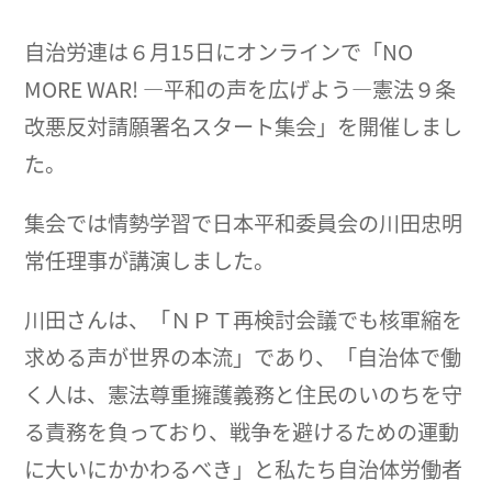
自治労連は６月15日にオンラインで「NO
MORE WAR! ―平和の声を広げよう―憲法９条
改悪反対請願署名スタート集会」を開催しまし
た。
集会では情勢学習で日本平和委員会の川田忠明
常任理事が講演しました。
川田さんは、「ＮＰＴ再検討会議でも核軍縮を
求める声が世界の本流」であり、「自治体で働
く人は、憲法尊重擁護義務と住民のいのちを守
る責務を負っており、戦争を避けるための運動
に大いにかかわるべき」と私たち自治体労働者