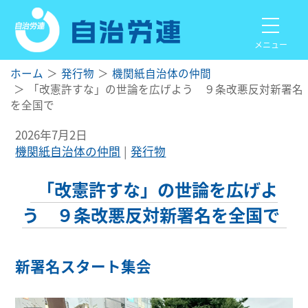
メニュー
ホーム
発行物
機関紙自治体の仲間
「改憲許すな」の世論を広げよう ９条改悪反対新署名
を全国で
2026年7月2日
機関紙自治体の仲間
発行物
「改憲許すな」の世論を広げよ
う ９条改悪反対新署名を全国で
新署名スタート集会