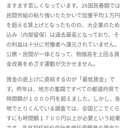
ますます苦しくなっています。26国民春闘では
民間労組の粘り強いたたかいで加重平均１万円
を超える賃上げとなったものの、大企業のため
込み（内部留保）は過去最高となっており、そ
の利益は十分に労働者へ還元されていません。
公務・民間が一体となって、物価高を上回る賃
金改善をめざす運動が欠かせません。
賃金の底上げに直結するのが「最低賃金」で
す。昨年は、地方の奮闘ですべての都道府県で
時間額が１０００円を超えました。しかし、各
地でとりくんでいる調査では、全国どこでくら
すにも時間額１７００円以上が必要という結果
です。高卒初任給や会計年度任用職員の賃金な