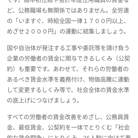
ど、公務職場も無関係ではありません。全労連
の「いますぐ、時給全国一律１７００円以上、
めざせ２０００円」の運動に結集しましょう。
国や自治体が発注する工事や委託等を請け負う
企業の労働者の賃金に関与できるしくみ（公契
約）も重要です。あわせて、それらの労働者の
あるべき賃金水準を義務付け、物価高騰に連動
して変更するしくみ等で、社会全体の賃金水準
の底上げにつなげましょう。
すべての労働者の賃金改善をめざし、公務員賃
金、最低賃金、公契約を一体でとりくむ「社会
的な賃金闘争」にとりくみ、26人勧に向けて春