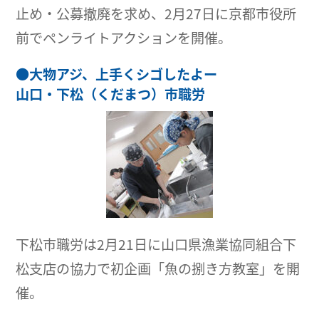
止め・公募撤廃を求め、2月27日に京都市役所
前でペンライトアクションを開催。
●
大物アジ、上手くシゴしたよー
山口・下松（くだまつ）市職労
下松市職労は2月21日に山口県漁業協同組合下
松支店の協力で初企画「魚の捌き方教室」を開
催。