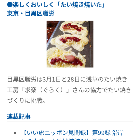
●
楽しくおいしく「たい焼き焼いた」
東京・目黒区職労
目黒区職労は3月1日と28日に浅草のたい焼き
工房「求楽（ぐらく）」さんの協力でたい焼き
づくりに挑戦。
連載記事
【いい旅ニッポン見聞録】第99録 沿岸