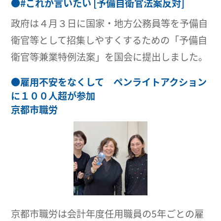
●
#これが言いたい [予備自衛官法案反対]
政府は４月３日に国家・地方公務員等を予備自
衛官等として招集しやすくするための「予備自
衛官等兼業特例法案」を国会に提出しました。
●
雇用不安をなくして ペンライトアクション
に１００人超が参加
京都市職労
京都市職労は会計年度任用職員の5年ごとの雇