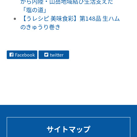
から内陸・山岳地域結び生活支えた
「塩の道」
【うレシピ 美味食彩】第148品 生ハム
のきゅうり巻き
Facebook
twitter
サイトマップ