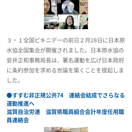
３・１全国ビキニデーの前日２月28日に日本原
水協全国集会が開催されました。日本原水協の
安井正和事務局長は、署名運動を広げ日本政府
に条約参加を求める世論を築くことを提起しま
した。
●
すすむ非正規公共74 連絡会結成でさらなる
運動推進へ
滋賀自治労連 滋賀県職員組合会計年度任用職
員連絡会