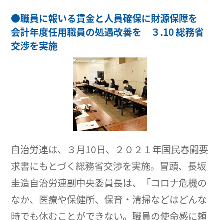
●
職員に報いる賃金と人員確保に財源保障を
会計年度任用職員の処遇改善を ３.10 総務省
交渉を実施
自治労連は、３月10日、２０２１年国民春闘要
求書にもとづく総務省交渉を実施。冒頭、長坂
圭造自治労連副中央委員長は、「コロナ危機の
なか、医療や保健所、保育・清掃などはどんな
時でも休むことができない。職員の使命感に頼