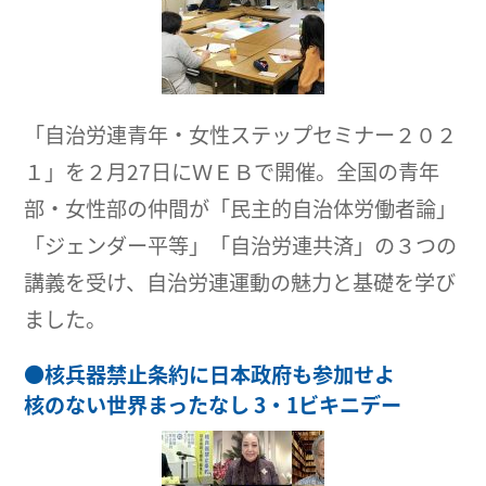
「自治労連青年・女性ステップセミナー２０２
１」を２月27日にＷＥＢで開催。全国の青年
部・女性部の仲間が「民主的自治体労働者論」
「ジェンダー平等」「自治労連共済」の３つの
講義を受け、自治労連運動の魅力と基礎を学び
ました。
●
核兵器禁止条約に日本政府も参加せよ
核のない世界まったなし 3・1ビキニデー