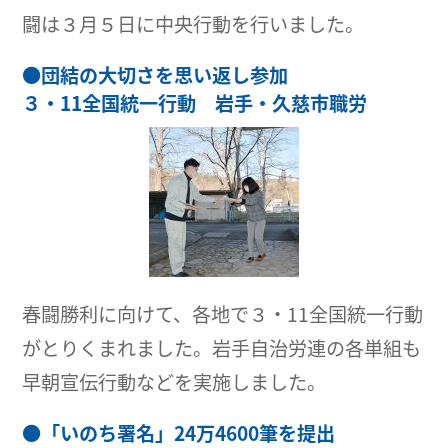
闘は３月５日に中央行動を行いました。
●
団結の大切さを思い返し参加
３・11全国統一行動 岩手・久慈市職労
春闘勝利に向けて、各地で３・11全国統一行動
がとりくまれました。岩手自治労連の各単組も
早朝宣伝行動などを実施しました。
●
「いのち署名」24万4600筆を提出