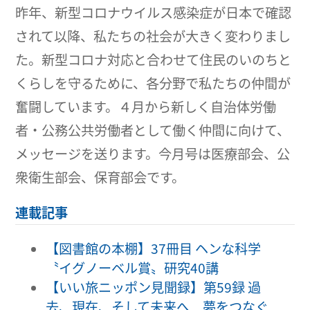
昨年、新型コロナウイルス感染症が日本で確認
されて以降、私たちの社会が大きく変わりまし
た。新型コロナ対応と合わせて住民のいのちと
くらしを守るために、各分野で私たちの仲間が
奮闘しています。４月から新しく自治体労働
者・公務公共労働者として働く仲間に向けて、
メッセージを送ります。今月号は医療部会、公
衆衛生部会、保育部会です。
連載記事
【図書館の本棚】37冊目 ヘンな科学
〝イグノーベル賞〟研究40講
【いい旅ニッポン見聞録】第59録 過
去、現在、そして未来へ 夢をつなぐ