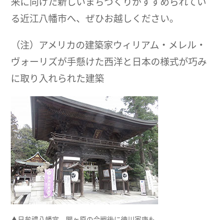
来に向けた新しいまちづくりがすすめられてい
る近江八幡市へ、ぜひお越しください。
（注）アメリカの建築家ウィリアム・メレル・
ヴォーリズが手懸けた西洋と日本の様式が巧み
に取り入れられた建築
▲日牟禮八幡宮。関ヶ原の合戦後に徳川家康も