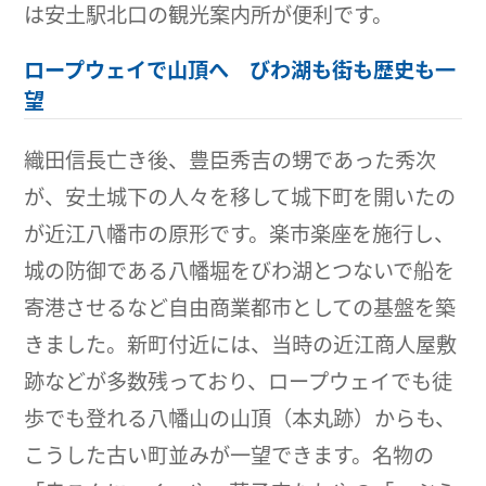
は安土駅北口の観光案内所が便利です。
ロープウェイで山頂へ びわ湖も街も歴史も一
望
織田信長亡き後、豊臣秀吉の甥であった秀次
が、安土城下の人々を移して城下町を開いたの
が近江八幡市の原形です。楽市楽座を施行し、
城の防御である八幡堀をびわ湖とつないで船を
寄港させるなど自由商業都市としての基盤を築
きました。新町付近には、当時の近江商人屋敷
跡などが多数残っており、ロープウェイでも徒
歩でも登れる八幡山の山頂（本丸跡）からも、
こうした古い町並みが一望できます。名物の