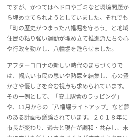
ですが、かつてはヘドロやゴミなど環境問題か
ら埋め立てられようとしていました。それでも
「町の歴史がつまった八幡堀を守ろう」と地域
住民の粘り強い運動が埋め立て推進派たちの心
や行政を動かし、八幡堀を甦らせました。
アフターコロナの新しい時代のまちづくりで
は、幅広い市民の思いや熱意を結集し、心の豊
かさや優しさを育む視点も求められています。
その一例として、「安土駅舎のラッピング」
や、11月からの「八幡堀ライトアップ」など夢
のある計画も議論されています。２０１８年に
市長が変わり、過去と現在が調和・共存し、未