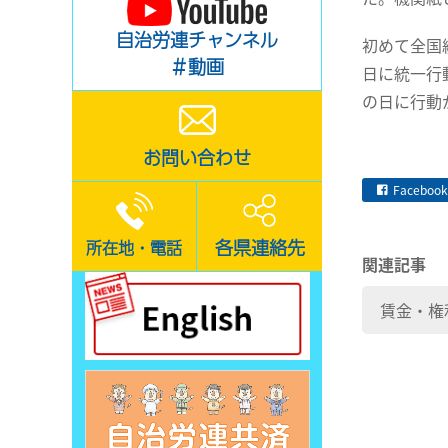
自治労連チャンネル
初めて全国
＃動画
日に統一行
の日に行動
お問い合わせ
Facebook
各県連絡先
所在地・電話
関連記事
賃金・権