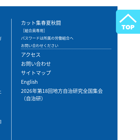
カット集春夏秋闘
［組合員専用］
ガ
パスワードは所属の労働組合へ
お問い合わせください
アクセス
お問い合わせ
サイトマップ
English
2026年第18回地方自治研究全国集会
エ
（自治研）
用