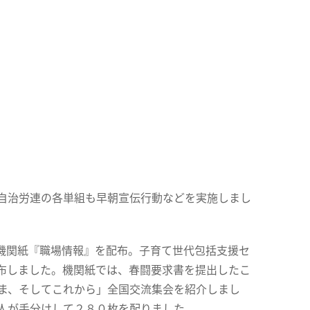
手自治労連の各単組も早朝宣伝行動などを実施しまし
機関紙『職場情報』を配布。子育て世代包括支援セ
布しました。機関紙では、春闘要求書を提出したこ
いま、そしてこれから」全国交流集会を紹介しまし
1人が手分けして２８０枚を配りました。