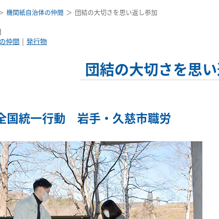
機関紙自治体の仲間
団結の大切さを思い返し参加
日
の仲間
発行物
団結の大切さを思い
1全国統一行動 岩手・久慈市職労