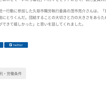
統一行動に参加した久慈市職労執行委員の茂市亮介さんは、「東
動にとりくんだ。団結することの大切さと力の大きさをあらた
ができて嬉しかった」と思いを話してくれました。
twitter
利・労働条件