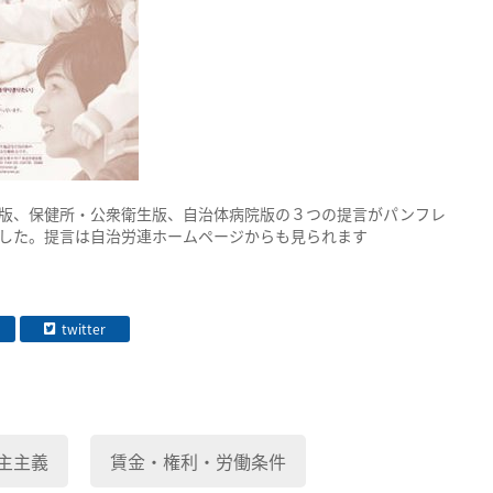
版、保健所・公衆衛生版、自治体病院版の３つの提言がパンフレ
した。提言は自治労連ホームページからも見られます
twitter
主主義
賃金・権利・労働条件