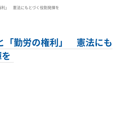
権利」 憲法にもとづく役割発揮を
と「勤労の権利」 憲法にも
揮を