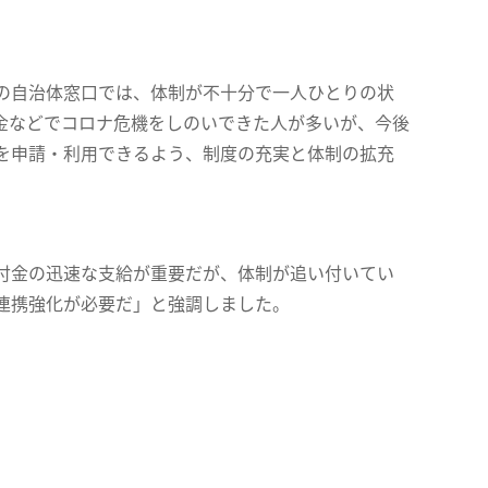
の自治体窓口では、体制が不十分で一人ひとりの状
金などでコロナ危機をしのいできた人が多いが、今後
を申請・利用できるよう、制度の充実と体制の拡充
付金の迅速な支給が重要だが、体制が追い付いてい
連携強化が必要だ」と強調しました。