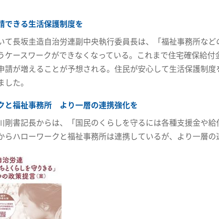
請できる生活保護制度を
いて長坂圭造自治労連副中央執行委員長は、「福祉事務所など
うケースワークができなくなっている。これまで住宅確保給付
申請が増えることが予想される。住民が安心して生活保護制度
ました。
クと福祉事務所 より一層の連携強化を
川剛書記長からは、「国民のくらしを守るには各種支援金や給
からハローワークと福祉事務所は連携しているが、より一層の