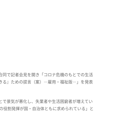
合同で記者会見を開き「コロナ危機のもとでの生活
きる』ための提言（案）―雇用・福祉版―」を発表
とで景気が悪化し、失業者や生活困窮者が増えてい
任の役割発揮が国・自治体ともに求められている」と