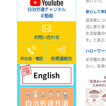
あいさつ。
自治労連チャンネル
安心して申
＃動画
提言案につ
況に寄り添
生活保護の
お問い合わせ
を」と訴え
ハローワー
各県連絡先
所在地・電話
全労働の津
ない。従来