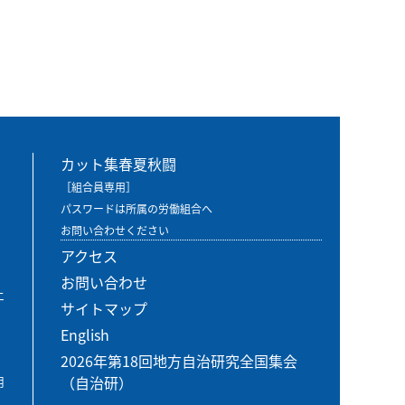
カット集春夏秋闘
［組合員専用］
パスワードは所属の労働組合へ
お問い合わせください
アクセス
お問い合わせ
エ
サイトマップ
English
2026年第18回地方自治研究全国集会
（自治研）
用