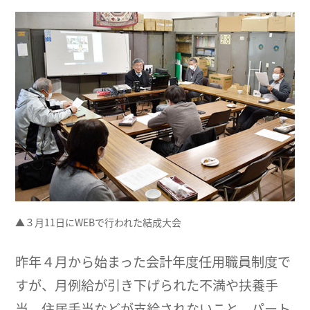
▲３月11日にWEBで行われた結成大会
昨年４月から始まった会計年度任用職員制度で
すが、月例給が引き下げられた不満や扶養手
当、住居手当などが支給されないこと、パート