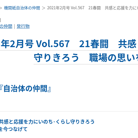
機関紙自治体の仲間
2021年2月号 Vol.567 21春闘 共感と応
日
の仲間
発行物
21年2月号 Vol.567 21春闘
守りきろう 職場の思い
『自治体の仲間』
 共感と応援を力にいのち･くらし守りきろう
を今つなげて