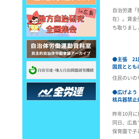
自治労連「
在）。賃金
ち取りまし
●
主張 2
国民ととも
住民のいの
●
広げよう
核兵器禁止
昨年10月
同日、広島
保育園で子