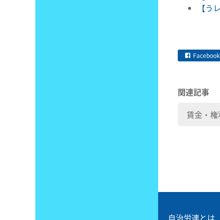
【うレ
Facebook
関連記事
賃金・権
自治労連とは