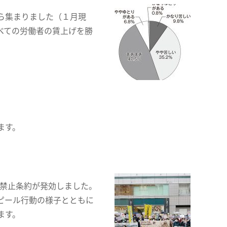
ら集まりました（１月現
べての労働者の賃上げを勝
ます。
器禁止条約が発効しました。
ピール行動の様子とともに
ます。