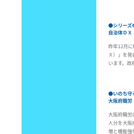
●
シリーズ
自治体ＤＸ
昨年12月
Ｘ）」を発
います。政
●
いのち守
大阪府職労
大阪府職労
人分を大阪
増と機能強