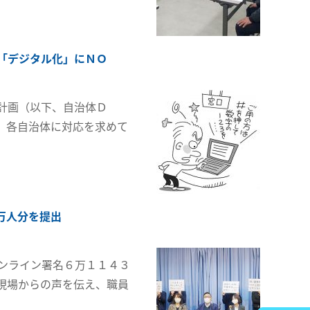
「デジタル化」にＮＯ
計画（以下、自治体Ｄ
、各自治体に対応を求めて
万人分を提出
ンライン署名６万１１４３
現場からの声を伝え、職員