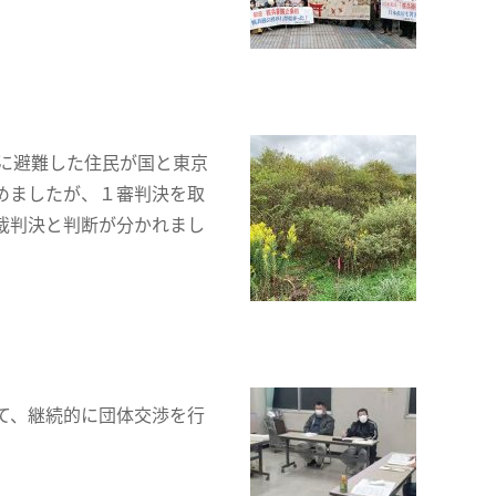
に避難した住民が国と東京
めましたが、１審判決を取
裁判決と判断が分かれまし
て、継続的に団体交渉を行