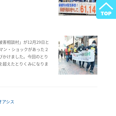
害相談村」が12月29日と
マン・ショックがあった２
びかけました。今回のとり
を超えたとりくみになりま
オアシス