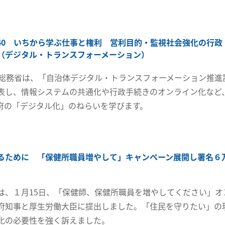
40 いちから学ぶ仕事と権利 営利目的・監視社会強化の行政
（デジタル・トランスフォーメーション）
に総務省は、「自治体デジタル・トランスフォーメーション推進
表し、情報システムの共通化や行政手続きのオンライン化など
府の「デジタル化」のねらいを学びます。
るために 「保健所職員増やして」キャンペーン展開し署名６
は、１月15日、「保健師、保健所職員を増やしてください」オ
府知事と厚生労働大臣に提出しました。「住民を守りたい」の
化の必要性を強く訴えました。