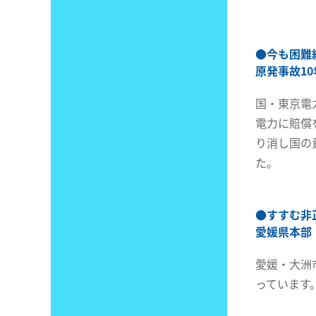
●
今も困難
原発事故1
国・東京電
電力に賠償
り消し国の
た。
●
すすむ非
愛媛県本部
愛媛・大洲
っています