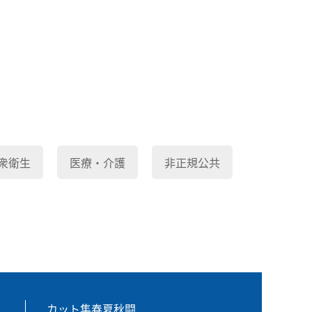
衆衛生
医療・介護
非正規公共
カット集春夏秋闘