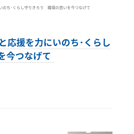
援を力にいのち･くらし守りきろう 職場の思いを今つなげて
 共感と応援を力にいのち･くらし
を今つなげて