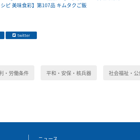
シピ 美味食彩】第107品 キムタクご飯
twitter
利・労働条件
平和・安保・核兵器
社会福祉・公
ニュース