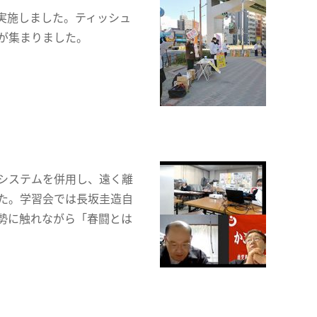
実施しました。ティッシュ
が集まりました。
システムを併用し、遠く離
た。学習会では長坂圭造自
勢に触れながら「春闘とは