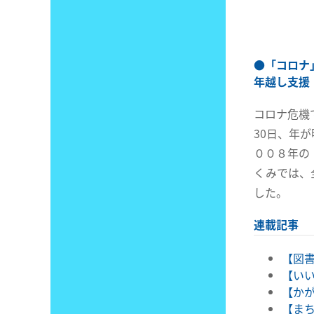
●
「コロナ
年越し支援
コロナ危機
30日、年
００８年の
くみでは、
した。
連載記事
【図書
【いい
【かが
【まち