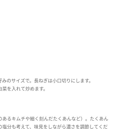
好みのサイズで。長ねぎは小口切りにします。
白菜を入れて炒めます。
のあるキムチや細く刻んだたくあんなど）。たくあん
の塩分も考えて、味見をしながら濃さを調節してくだ