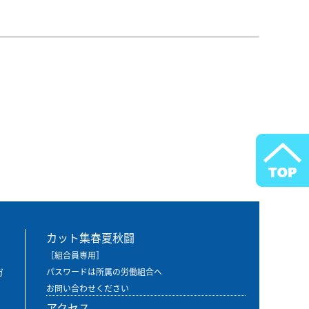
カット集春夏秋闘
［組合員専用］
ガ
パスワードは所属の労働組合へ
お問い合わせください
アクセス