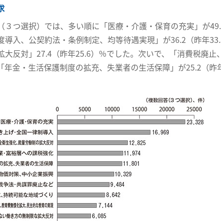
求
（３つ選択）では、多い順に「医療・介護・保育の充実」が49.
度導入、公契約法・条例制定、均等待遇実現」が36.2（昨年3
大反対」27.4（昨年25.6）％でした。次いで、「消費税廃止
％、「年金・生活保護制度の拡充、失業者の生活保障」が25.2（昨
。