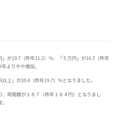
が19.7（昨年21.2）％、「５万円」が16.7（昨年
、昨年よりやや増加。
以上」が20.4（昨年19.7）％となりました。
り、時間額が１８７（昨年１８４円）となりまし
す。