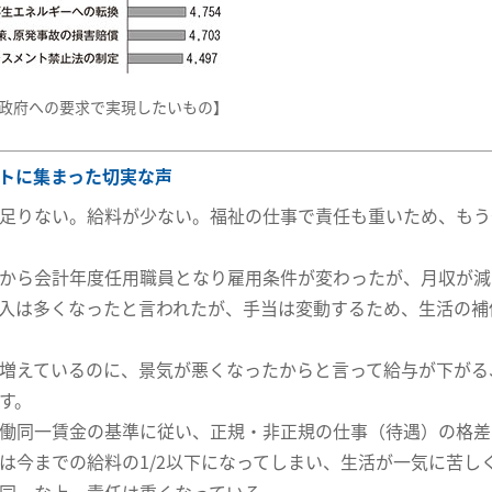
政府への要求で実現したいもの】
トに集まった切実な声
足りない。給料が少ない。福祉の仕事で責任も重いため、もう
から会計年度任用職員となり雇用条件が変わったが、月収が減
入は多くなったと言われたが、手当は変動するため、生活の補
増えているのに、景気が悪くなったからと言って給与が下がる
す。
働同一賃金の基準に従い、正規・非正規の仕事（待遇）の格差
は今までの給料の1/2以下になってしまい、生活が一気に苦し