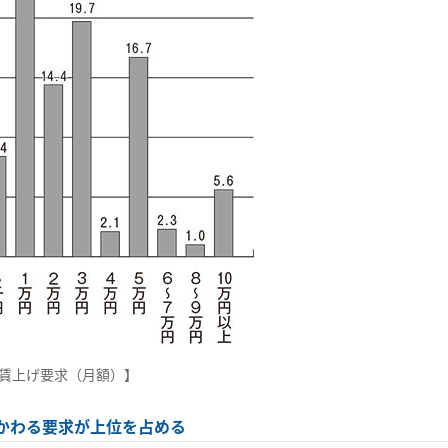
賃上げ要求（月額）】
かわる要求が上位を占める