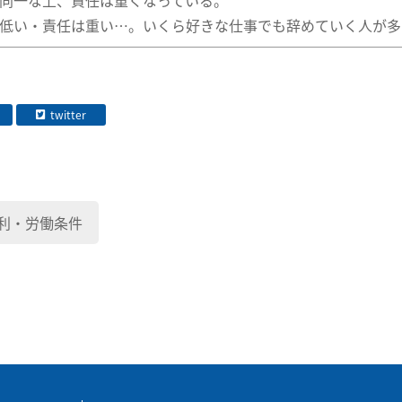
同一な上、責任は重くなっている。
低い・責任は重い…。いくら好きな仕事でも辞めていく人が多
twitter
利・労働条件