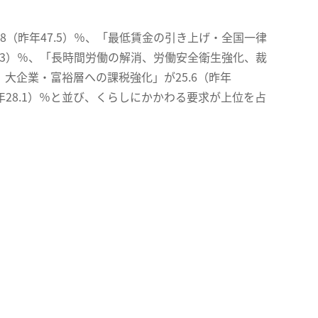
8（昨年47.5）％、「最低賃金の引き上げ・全国一律
3.3）％、「長時間労働の解消、労働安全衛生強化、裁
、大企業・富裕層への課税強化」が25.6（昨年
年28.1）％と並び、くらしにかかわる要求が上位を占