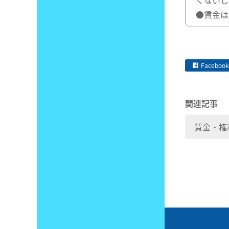
くないし
●賃金は
Facebook
関連記事
賃金・権