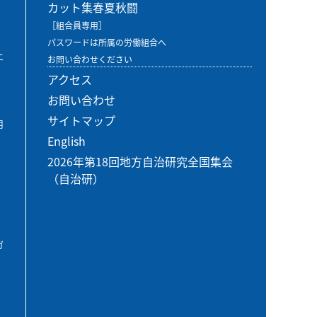
カット集春夏秋闘
［組合員専用］
パスワードは所属の労働組合へ
エ
お問い合わせください
アクセス
お問い合わせ
サイトマップ
用
English
2026年第18回地方自治研究全国集会
（自治研）
ガ