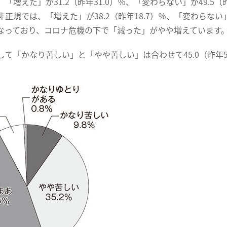
「増えた」が31.2（昨年31.0）％、「変わらない」が49.5（昨
正規では、「増えた」が38.2（昨年18.7）％、「変わらない」が
％となっており、コロナ危機の下で「減った」がやや増えています
して「かなり苦しい」と「やや苦しい」は合わせて45.0（昨年
。