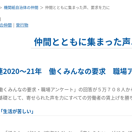
機関紙自治体の仲間
仲間とともに集まった声、要求を力に
日
の仲間
発行物
仲間とともに集まった声
連2020～21年 働くみんなの要求 職場
働くみんなの要求・職場アンケート」の回答が５万７０８人か
基礎として、寄せられた声を力にすべての労働者の賃上げを勝
「生活が苦しい」