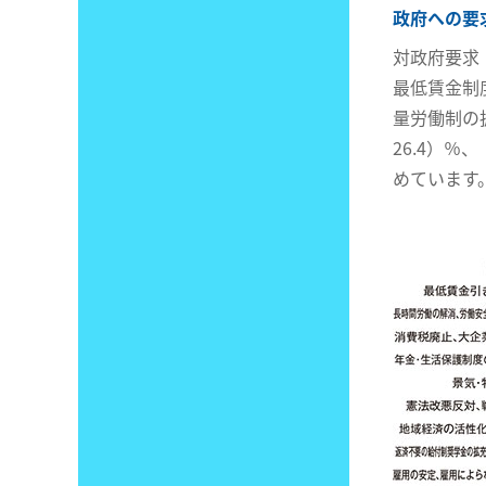
政府への要
対政府要求
最低賃金制
量労働制の拡
26.4）
めています