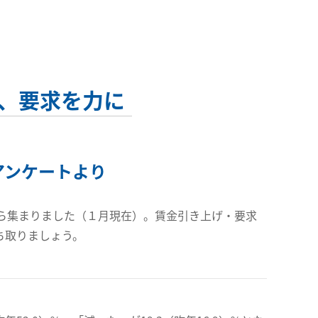
、要求を力に
アンケートより
ら集まりました（１月現在）。賃金引き上げ・要求
ち取りましょう。