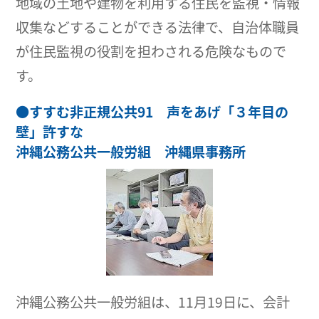
地域の土地や建物を利用する住民を監視・情報
収集などすることができる法律で、自治体職員
が住民監視の役割を担わされる危険なもので
す。
●
すすむ非正規公共91 声をあげ「３年目の
壁」許すな
沖縄公務公共一般労組 沖縄県事務所
沖縄公務公共一般労組は、11月19日に、会計