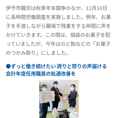
伊予市職労は秋季年末闘争のなか、11月10日
に長時間労働調査を実施しました。例年、お菓
子を手渡しながら職場で残業をする仲間に声を
かけていきます。この間は、個装のお菓子を配
っていましたが、今年はのど飴などの「お菓子
のつかみ取り」にしました。
●
ずっと働き続けたい 誇りと怒りの声届ける
会計年度任用職員の処遇改善を