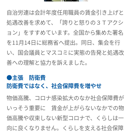
自治労連は会計年度任用職員の賃金引き上げと
処遇改善を求めて、「誇りと怒りの３Ｔアクシ
ョン」をすすめています。全国から集めた署名
を11月14日に総務省へ提出。同日、集会を行
い、国会議員とマスコミに実態の告発と処遇改
善への理解と協力を訴えました。
●
主張 防衛費
防衛費ではなく、社会保障費を増やせ
物価高騰、コロナ感染拡大のなか社会保障費が
いっそう重要に 賃金が上がらないなかでの物
価高騰や収束しない新型コロナで、くらしは一
向に良くなりません。くらしを支える社会保障