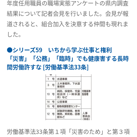
年度任用職員の職場実態アンケートの県内調査
結果について記者会見を行いました。会見が報
道されると、組合加入を決意する仲間も現れま
した。
●
シリーズ59 いちから学ぶ仕事と権利
「災害」「公務」「臨時」でも健康害する長時
間労働許すな [労働基準法33条]
労働基準法33条第１項「災害のため」と第３項