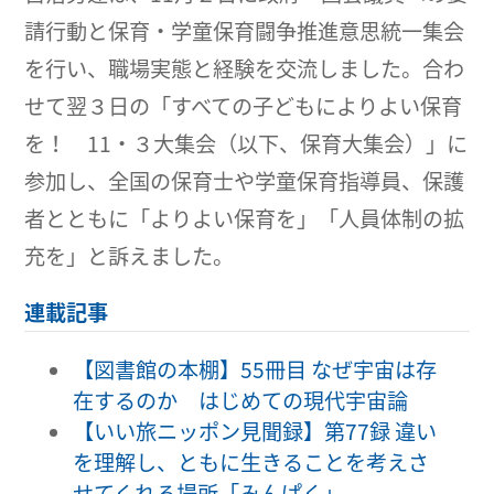
請行動と保育・学童保育闘争推進意思統一集会
を行い、職場実態と経験を交流しました。合わ
せて翌３日の「すべての子どもによりよい保育
を！ 11・３大集会（以下、保育大集会）」に
参加し、全国の保育士や学童保育指導員、保護
者とともに「よりよい保育を」「人員体制の拡
充を」と訴えました。
連載記事
【図書館の本棚】55冊目 なぜ宇宙は存
在するのか はじめての現代宇宙論
【いい旅ニッポン見聞録】第77録 違い
を理解し、ともに生きることを考えさ
せてくれる場所「みんぱく」