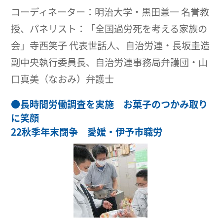
コーディネーター：明治大学・黒田兼一 名誉教
授、パネリスト：「全国過労死を考える家族の
会」寺西笑子 代表世話人、自治労連・長坂圭造
副中央執行委員長、自治労連事務局弁護団・山
口真美（なおみ）弁護士
●
長時間労働調査を実施 お菓子のつかみ取り
に笑顔
22秋季年末闘争 愛媛・伊予市職労