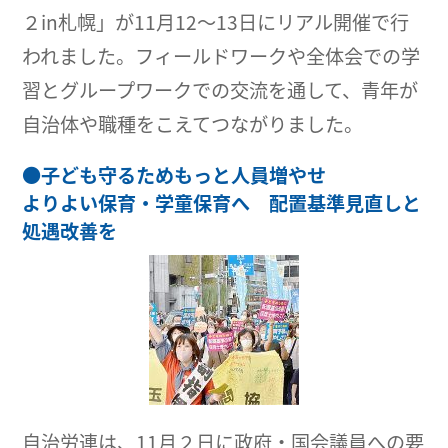
２in札幌」が11月12～13日にリアル開催で行
われました。フィールドワークや全体会での学
習とグループワークでの交流を通して、青年が
自治体や職種をこえてつながりました。
●
子ども守るためもっと人員増やせ
よりよい保育・学童保育へ 配置基準見直しと
処遇改善を
自治労連は、11月２日に政府・国会議員への要