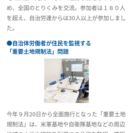
め、全国のとりくみを交流。参加者は１８０人
を超え、自治労連からは30人以上が参加しまし
た。
●
自治体労働者が住民を監視する
「重要土地規制法」問題
今年９月20日から全面施行となった「重要土地
規制法」は、米軍基地や自衛隊基地などの周辺