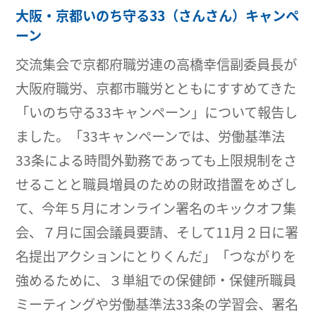
大阪・京都いのち守る33（さんさん）キャンペ
ーン
交流集会で京都府職労連の高橋幸信副委員長が
大阪府職労、京都市職労とともにすすめてきた
「いのち守る33キャンペーン」について報告し
ました。「33キャンペーンでは、労働基準法
33条による時間外勤務であっても上限規制をさ
せることと職員増員のための財政措置をめざし
て、今年５月にオンライン署名のキックオフ集
会、７月に国会議員要請、そして11月２日に署
名提出アクションにとりくんだ」「つながりを
強めるために、３単組での保健師・保健所職員
ミーティングや労働基準法33条の学習会、署名