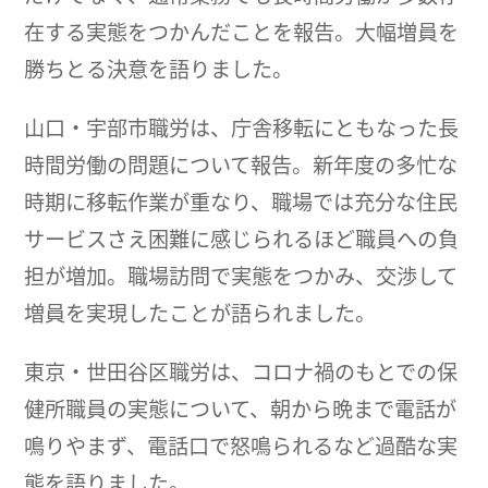
在する実態をつかんだことを報告。大幅増員を
勝ちとる決意を語りました。
山口・宇部市職労は、庁舎移転にともなった長
時間労働の問題について報告。新年度の多忙な
時期に移転作業が重なり、職場では充分な住民
サービスさえ困難に感じられるほど職員への負
担が増加。職場訪問で実態をつかみ、交渉して
増員を実現したことが語られました。
東京・世田谷区職労は、コロナ禍のもとでの保
健所職員の実態について、朝から晩まで電話が
鳴りやまず、電話口で怒鳴られるなど過酷な実
態を語りました。