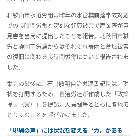
和歌山市水道労組は昨年の水管橋崩落事故対応
での長時間労働と深刻な健康被害で産業医が意
見書を当局に提出したことを報告。北秋田市職
労と静岡市労連からはそれぞれ豪雨と台風被害
の復旧に関わる長時間労働について報告されま
した。
集会の最後に、石川敏明自治労連書記長は、現
状を打開するため、自治労連が作成した「政策
提言（案）」を提起。人員闘争とともに各地で
とりくむことを呼びかけました。
「現場の声」には状況を変える〝力〟がある