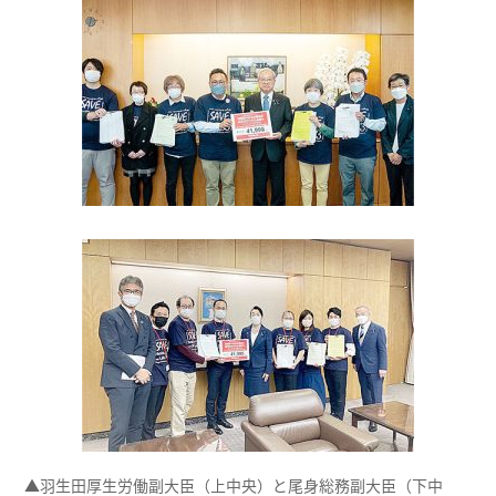
▲羽生田厚生労働副大臣（上中央）と尾身総務副大臣（下中