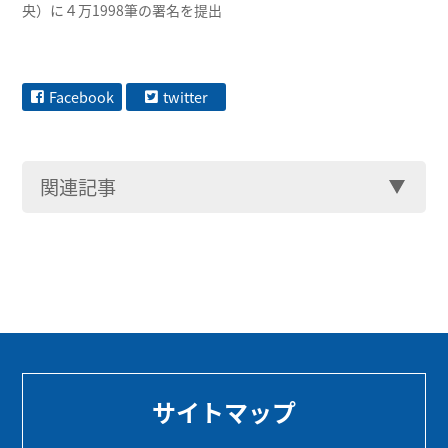
央）に４万1998筆の署名を提出
Facebook
twitter
関連記事
サイトマップ