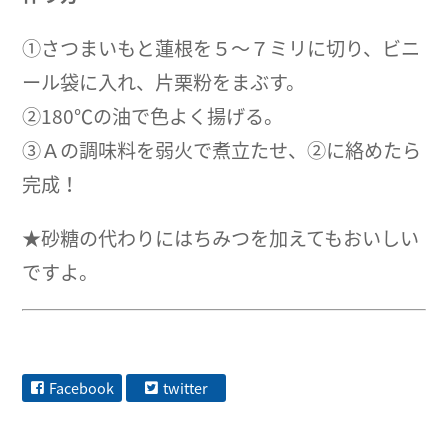
①さつまいもと蓮根を５～７ミリに切り、ビニ
ール袋に入れ、片栗粉をまぶす。
②180℃の油で色よく揚げる。
③Ａの調味料を弱火で煮立たせ、②に絡めたら
完成！
★砂糖の代わりにはちみつを加えてもおいしい
ですよ。
Facebook
twitter