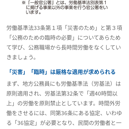
労働基準法33条第１項「災害のため」と第３項
「公務のための臨時の必要」についてあらため
て学び、公務職場から長時間労働をなくしてい
きましょう。
「災害」「臨時」は厳格な適用が求められる
まず、地方公務員にも労働基準法（労基法）は
原則適用され、労基法第32条で「週40時間以
上」の労働を原則禁止としています。時間外労
働をさせるには、同第36条にある協定、いわゆ
る「36協定」が必要となり、民間の労働者と一