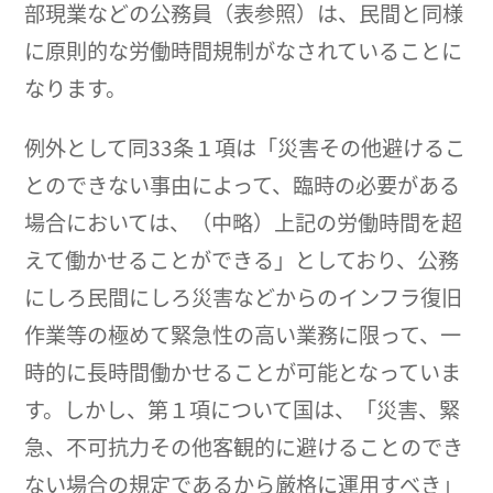
部現業などの公務員（表参照）は、民間と同様
に原則的な労働時間規制がなされていることに
なります。
例外として同33条１項は「災害その他避けるこ
とのできない事由によって、臨時の必要がある
場合においては、（中略）上記の労働時間を超
えて働かせることができる」としており、公務
にしろ民間にしろ災害などからのインフラ復旧
作業等の極めて緊急性の高い業務に限って、一
時的に長時間働かせることが可能となっていま
す。しかし、第１項について国は、「災害、緊
急、不可抗力その他客観的に避けることのでき
ない場合の規定であるから厳格に運用すべき」