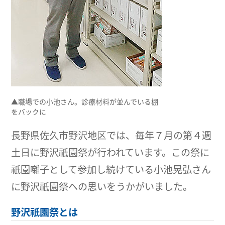
▲職場での小池さん。診療材料が並んでいる棚
をバックに
長野県佐久市野沢地区では、毎年７月の第４週
土日に野沢祇園祭が行われています。この祭に
祇園囃子として参加し続けている小池晃弘さん
に野沢祇園祭への思いをうかがいました。
野沢祇園祭とは