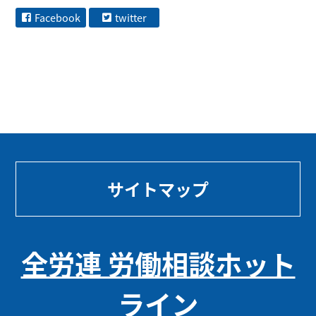
Facebook
twitter
サイトマップ
全労連 労働相談ホット
ライン