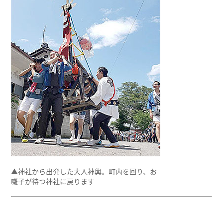
▲神社から出発した大人神輿。町内を回り、お
囃子が待つ神社に戻ります