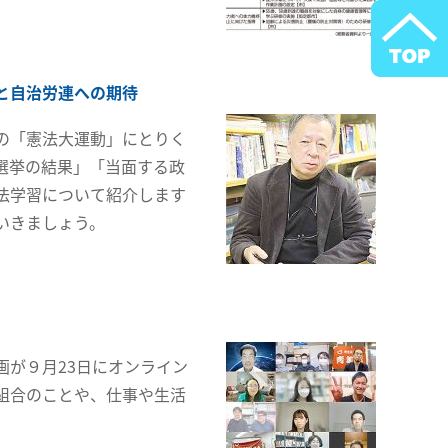
と自治労連への期待
の「憲法大運動」にとりく
選挙の結果」「当面する政
法学習について紹介します
いきましょう。
が９月23日にオンライン
組合のことや、仕事や生活