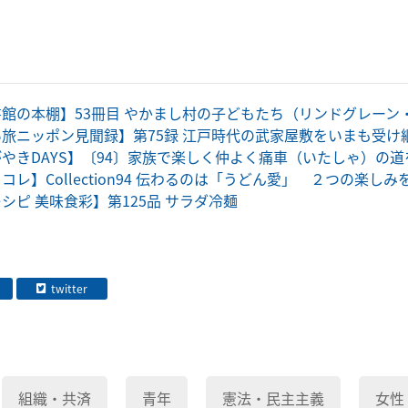
館の本棚】53冊目 やかまし村の子どもたち（リンドグレーン
旅ニッポン見聞録】第75録 江戸時代の武家屋敷をいまも受け
やきDAYS】〔94〕家族で楽しく仲よく痛車（いたしゃ）の
コレ】Collection94 伝わるのは「うどん愛」 ２つの楽し
シピ 美味食彩】第125品 サラダ冷麺
twitter
組織・共済
青年
憲法・民主主義
女性