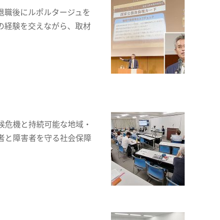
退職後にルポルタージュを
の経験を交えながら、取材
候危機と持続可能な地域・
者と障害者を守る社会保障