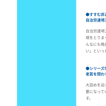
●
すすむ非
自治労連埼
自治労連埼
規をとりま
んなにも格
い」といっ
●
シリーズ
老若を問わ
大詰めを迎
要になって
す。