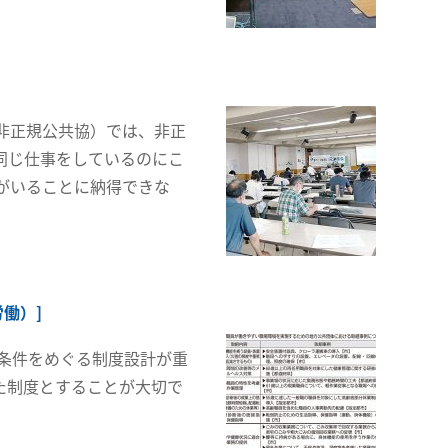
非正規公共協）では、非正
同じ仕事をしているのにこ
がいることに納得できな
働）]
条件をめぐる制度設計が重
た制度とすることが大切で