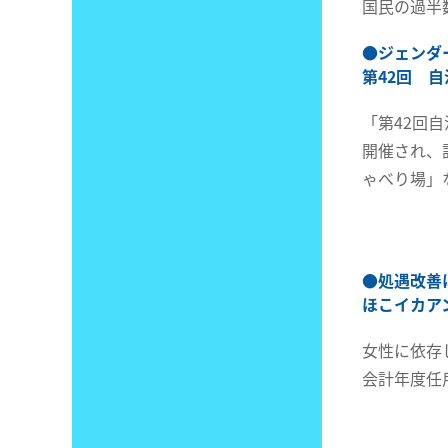
国民の過半
●
ジェンダ
第42回 自
「第42回
開催され、
ゃべり場」
●
処遇改善
ほこイカア
女性に依存
会計年度任