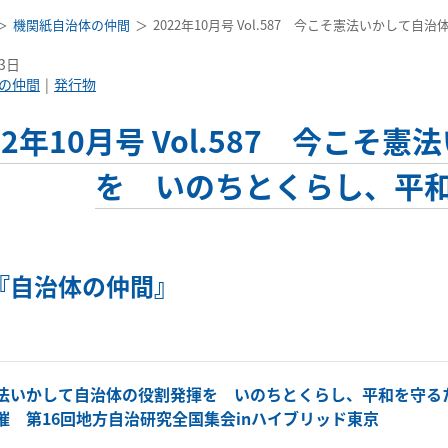
機関紙自治体の仲間
2022年10月号 Vol.587 今こそ憲法いかし
13日
の仲間
発行物
22年10月号 Vol.587 今こ
を いのちとくらし、平
『自治体の仲間』
法いかして自治体の役割発揮を いのちとくらし、平和を守る
催 第16回地方自治研究全国集会inハイブリッド東京