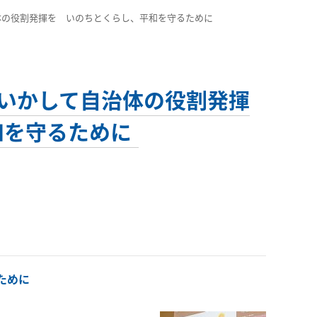
て自治体の役割発揮を いのちとくらし、平和を守るために
そ憲法いかして自治体の役割発揮
和を守るために
ために