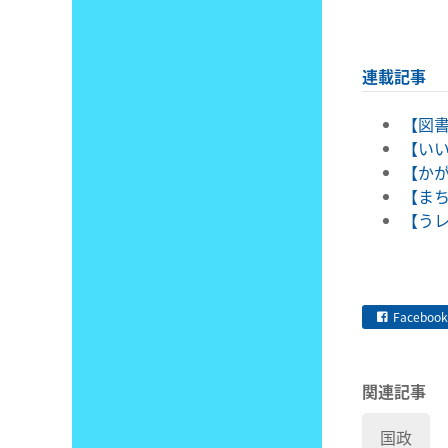
連載記事
【図書
【いい
【かが
【まち
【うレ
Facebook
関連記事
国政