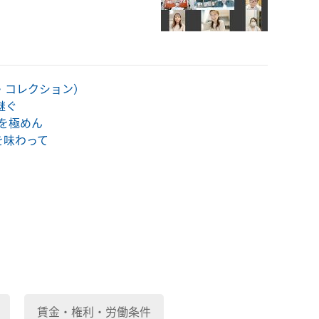
・コレクション）
継ぐ
道を極めん
みを味わって
賃金・権利・労働条件