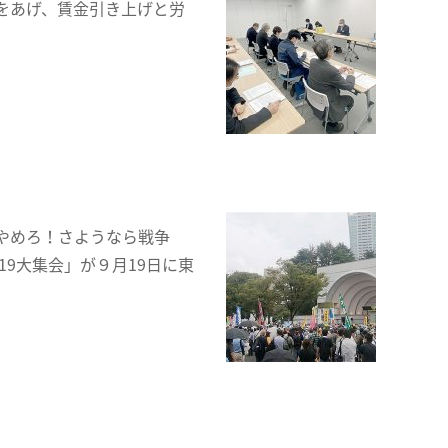
をあげ、賃金引き上げと労
拡やめろ！さようなら戦争
9大集会」が９月19日に東