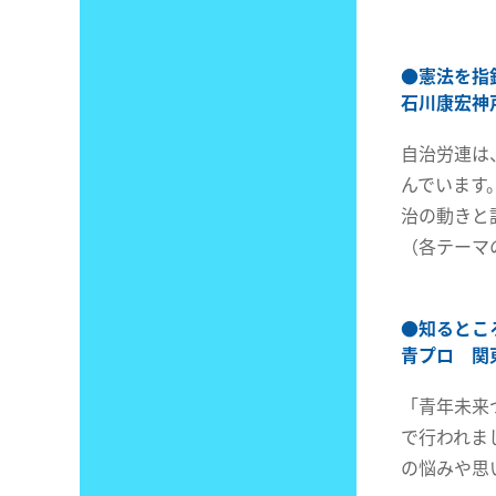
●
憲法を指
石川康宏神
自治労連は
んでいます
治の動きと
（各テーマ
●
知るとこ
青プロ 関東
「青年未来
で行われま
の悩みや思