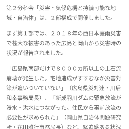
第２分科会「災害・気候危機と持続可能な地
域・自治体」は、２部構成で開催しました。
まず第１部では、２０１８年の西日本豪雨災害
で甚大な被害のあった広島と岡山から災害時の
状況が報告されました。
「広島県南部だけで８０００カ所以上の土石流
崩壊が発生した。宅地造成がすすむなか災害対
策が追いついていない」（広島県災対連・川后
和幸事務局長）、「新成羽川ダムの緊急放流が
浸水・洪水につながった。住民から事前放流の
必要性が求められた」（岡山県自治体問題研究
所・花田雅行事務局長）など、緊迫感ある状況