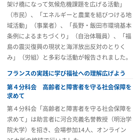
架け橋になって気候危機課題を広げる活動」
（市民）、「エネルギーと農業を結びつける地
域活動」（事業者）、「長野・飯田市環境基本
条例によるまちづくり」（自治体職員）、「福
島の震災復興の現状と海洋放出反対のとりく
み」（労組）と多彩な活動が報告されました。
フランスの実践に学び福祉への理解広げよう
第４分科会 高齢者と障害者を守る社会保障を
求めて
第４分科会「高齢者と障害者を守る社会保障を
求めて」は助言者に河合克義名誉教授（明治学
院大学）を招き、会場参加14人、オンライン