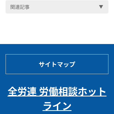
関連記事
サイトマップ
全労連 労働相談ホット
ライン