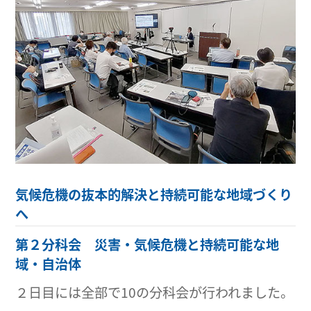
気候危機の抜本的解決と持続可能な地域づくり
へ
第２分科会 災害・気候危機と持続可能な地
域・自治体
２日目には全部で10の分科会が行われました。