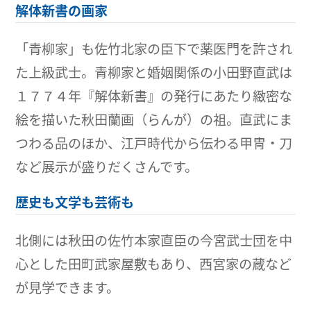
解体新書の画家
「青柳家」も佐竹北家の臣下で薬医門を許され
た上級武士。青柳家と婚姻関係の小田野直武は
１７７４年『解体新書』の発行にあたり緻密な
絵を描いた秋田蘭画（らんが）の祖。直武にま
つわる品のほか、江戸時代から伝わる甲冑・刀
など展示が盛りだくさんです。
歴史も文学も芸術も
北側には秋田の佐竹本家直臣の今宮武士団を中
心とした田町武家屋敷もあり、西宮家の蔵など
が見学できます。