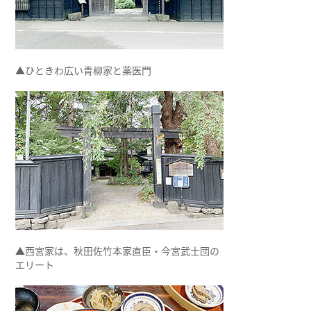
▲ひときわ広い青柳家と薬医門
▲西宮家は、秋田佐竹本家直臣・今宮武士団の
エリート