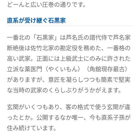
どーんと広い圧巻の通りです。
直系が受け継ぐ石黒家
一番北の「石黒家」は芦名氏の譜代侍で芦名家
断絶後は佐竹北家の勘定役を務めた、一番格の
高い武家。正面には上級武士にのみに許された
立派な薬医門（やくいもん）（角館現存最古）
がありますが、意匠を凝らしつつも簡素で堅実
な当時の武家のくらしぶりがうかがえます。
玄関がいくつもあり、客の格式で使う玄関が違
ったとか。公開するなか唯一、今も直系子孫が
住み続けています。