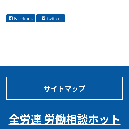
Facebook
twitter
サイトマップ
全労連 労働相談ホット