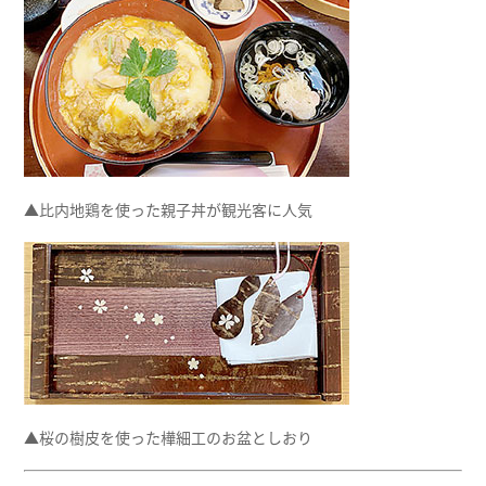
▲比内地鶏を使った親子丼が観光客に人気
▲桜の樹皮を使った樺細工のお盆としおり