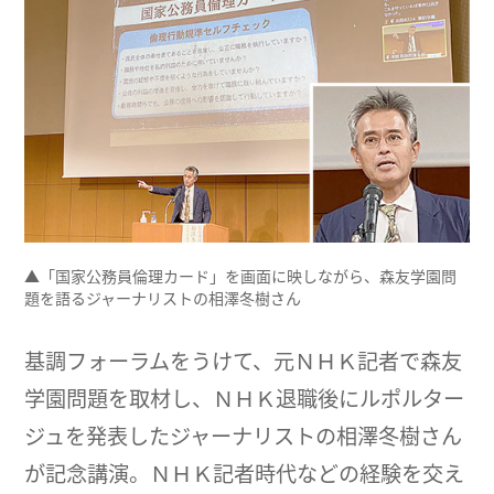
▲「国家公務員倫理カード」を画面に映しながら、森友学園問
題を語るジャーナリストの相澤冬樹さん
基調フォーラムをうけて、元ＮＨＫ記者で森友
学園問題を取材し、ＮＨＫ退職後にルポルター
ジュを発表したジャーナリストの相澤冬樹さん
が記念講演。ＮＨＫ記者時代などの経験を交え