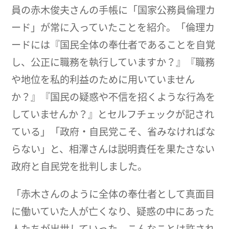
員の赤木俊夫さんの手帳に「国家公務員倫理カ
ード」が常に入っていたことを紹介。「倫理カ
ードには『国民全体の奉仕者であることを自覚
し、公正に職務を執行していますか？』『職務
や地位を私的利益のために用いていません
か？』『国民の疑惑や不信を招くような行為を
していませんか？』とセルフチェックが記され
ている」「政府・自民党こそ、省みなければな
らない」と、相澤さんは説明責任を果たさない
政府と自民党を批判しました。
「赤木さんのように全体の奉仕者として真面目
に働いていた人が亡くなり、疑惑の中にあった
人たちが出世していった。こんなことは許され