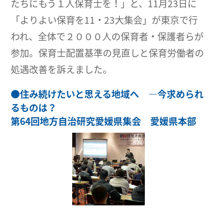
たちにもう１人保育士を！」と、11月23日に
「よりよい保育を11・23大集会」が東京で行
われ、全体で２０００人の保育者・保護者らが
参加。保育士配置基準の見直しと保育労働者の
処遇改善を訴えました。
●
住み続けたいと思える地域へ ―今求められ
るものは？
第64回地方自治研究愛媛県集会 愛媛県本部