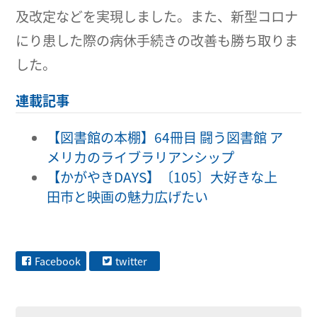
及改定などを実現しました。また、新型コロナ
にり患した際の病休手続きの改善も勝ち取りま
した。
連載記事
【図書館の本棚】64冊目 闘う図書館 ア
メリカのライブラリアンシップ
【かがやきDAYS】〔105〕大好きな上
田市と映画の魅力広げたい
Facebook
twitter