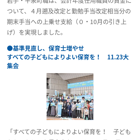
岩手・平泉町職は、会計年度任用職員の賃金に
ついて、４月遡及改定と勤勉手当改定相当分の
期末手当への上乗せ支給（０・10月の引き上
げ）を実現しました。
●
基準見直し、保育士増やせ
すべての子どもによりよい保育を！ 11.23大
集会
「すべての子どもによりよい保育を！ 子ども