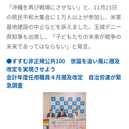
「沖縄を再び戦場にさせない」と、11月23日
の県民平和大集会に１万人以上が参加し、米軍
基地建設の中止などを訴えました。玉城デニー
県知事も出席し、「子どもたちの未来が戦争の
未来であってはならない」と発言。
●
すすむ非正規公共100 世論を追い風に遡及
改定を実現させよう
会計年度任用職員４月遡及改定 自治労連が緊
急調査