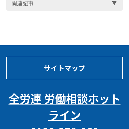
関連記事
サイトマップ
全労連 労働相談ホット
ライン