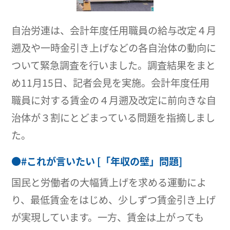
自治労連は、会計年度任用職員の給与改定４月
遡及や一時金引き上げなどの各自治体の動向に
ついて緊急調査を行いました。調査結果をまと
め11月15日、記者会見を実施。会計年度任用
職員に対する賃金の４月遡及改定に前向きな自
治体が３割にとどまっている問題を指摘しまし
た。
●
#これが言いたい [「年収の壁」問題]
国民と労働者の大幅賃上げを求める運動によ
り、最低賃金をはじめ、少しずつ賃金引き上げ
が実現しています。一方、賃金は上がっても