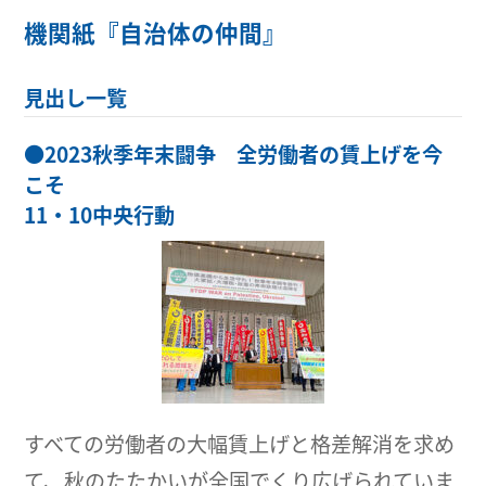
機関紙『自治体の仲間』
見出し一覧
●
2023秋季年末闘争 全労働者の賃上げを今
こそ
11・10中央行動
すべての労働者の大幅賃上げと格差解消を求め
て、秋のたたかいが全国でくり広げられていま