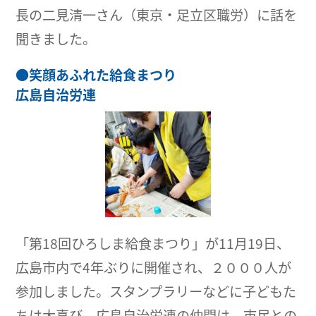
長の二見清一さん（東京・足立区職労）に話を
聞きました。
●
笑顔あふれた給食まつり
広島自治労連
「第18回ひろしま給食まつり」が11月19日、
広島市内で4年ぶりに開催され、２０００人が
参加しました。スタンプラリーなどに子どもた
ちは大喜び。広島自治労連の仲間は、市民との