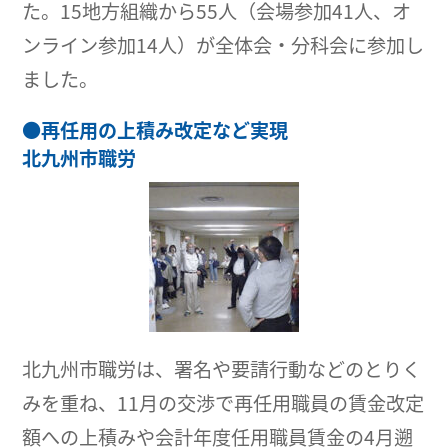
た。15地方組織から55人（会場参加41人、オ
ンライン参加14人）が全体会・分科会に参加し
ました。
●
再任用の上積み改定など実現
北九州市職労
北九州市職労は、署名や要請行動などのとりく
みを重ね、11月の交渉で再任用職員の賃金改定
額への上積みや会計年度任用職員賃金の4月遡