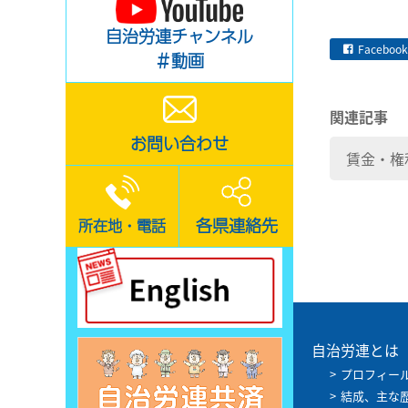
自治労連チャンネル
Facebook
＃動画
関連記事
お問い合わせ
賃金・権
各県連絡先
所在地・電話
自治労連とは
プロフィー
結成、主な