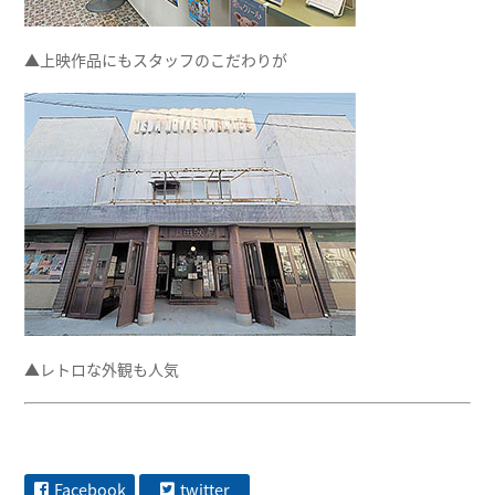
▲上映作品にもスタッフのこだわりが
▲レトロな外観も人気
Facebook
twitter