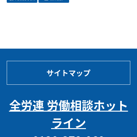
サイトマップ
全労連 労働相談ホット
ライン