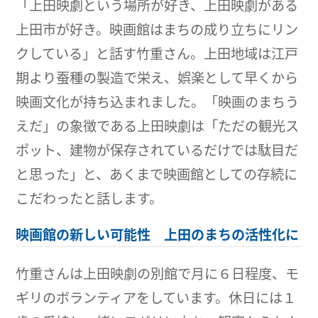
「上田映劇という場所が好き、上田映劇がある
上田市が好き。映画館はまちの成り立ちにリン
クしている」と話す竹重さん。上田地域は江戸
期より蚕種の製造で栄え、娯楽として早くから
映画文化が持ち込まれました。「映画のまちう
えだ」の象徴である上田映劇は「ただの観光ス
ポット、建物が保存されているだけでは駄目だ
と思った」と、あくまで映画館としての存続に
こだわったと話します。
映画館の新しい可能性 上田のまちの活性化に
竹重さんは上田映劇の別館で月に６日程度、モ
ギリのボランティアをしています。休日には１