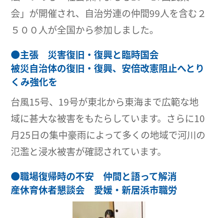
会」が開催され、自治労連の仲間99人を含む２
５００人が全国から参加しました。
●
主張 災害復旧・復興と臨時国会
被災自治体の復旧・復興、安倍改憲阻止へとり
くみ強化を
台風15号、19号が東北から東海まで広範な地
域に甚大な被害をもたらしています。さらに10
月25日の集中豪雨によって多くの地域で河川の
氾濫と浸水被害が確認されています。
●
職場復帰時の不安 仲間と語って解消
産休育休者懇談会 愛媛・新居浜市職労