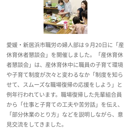
愛媛・新居浜市職労の婦人部は９月20日に「産
休育休者懇談会」を開催しました。「産休育休
者懇談会」は、産休育休中に職員の子育て環境
や子育て制度が次々と変わるなか「制度を知ら
せて、スムーズな職場復帰の応援をしよう」と
例年行われています。職場復帰した先輩組合員
から「仕事と子育ての工夫や苦労話」を伝え、
「部分休業のとり方」などを説明しながら、意
見交流をしてきました。