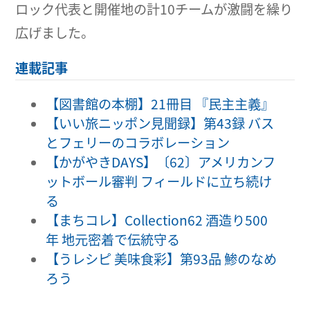
ロック代表と開催地の計10チームが激闘を繰り
広げました。
連載記事
【図書館の本棚】21冊目 『民主主義』
【いい旅ニッポン見聞録】第43録 バス
とフェリーのコラボレーション
【かがやきDAYS】〔62〕アメリカンフ
ットボール審判 フィールドに立ち続け
る
【まちコレ】Collection62 酒造り500
年 地元密着で伝統守る
【うレシピ 美味食彩】第93品 鯵のなめ
ろう