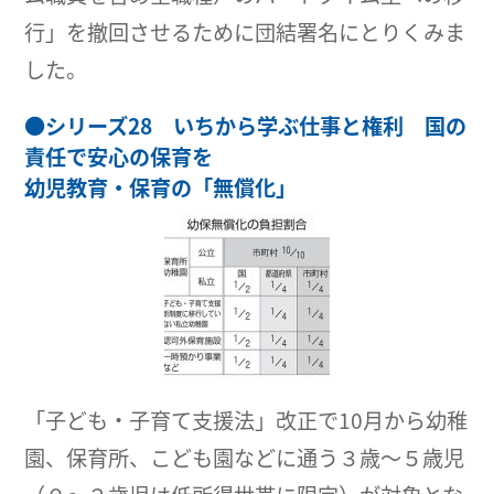
行」を撤回させるために団結署名にとりくみま
した。
●
シリーズ28 いちから学ぶ仕事と権利 国の
責任で安心の保育を
幼児教育・保育の「無償化」
「子ども・子育て支援法」改正で10月から幼稚
園、保育所、こども園などに通う３歳～５歳児