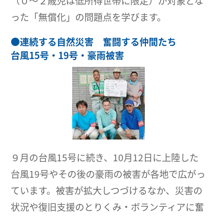
（０～２歳児は低所得世帯に限定）が対象とな
った「無償化」の問題点を学びます。
●
連続する自然災害 奮闘する仲間たち
台風15号・19号・豪雨被害
９月の台風15号に続き、10月12日に上陸した
台風19号やその後の豪雨の被害が各地で広がっ
ています。被害が拡大しつづけるなか、災害の
状況や復旧支援のとりくみ・ボランティアに奮