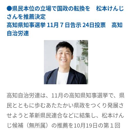
●
県民本位の立場で国政の転換を 松本けんじ
さんを推薦決定
高知県知事選挙 11月７日告示 24日投票 高知
自治労連
高知自治労連は、11月の高知県知事選挙で、県
民とともに歩むあたたかい県政をつくり発展さ
せようと革新県民連合などに結集し、松本けん
じ候補（無所属）の推薦を10月19日の第１回