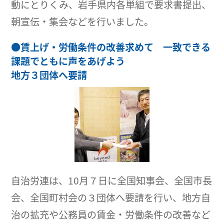
動にとりくみ、岩手県内各単組で要求書提出、
朝宣伝・集会などを行いました。
●
賃上げ・労働条件の改善求めて 一致できる
課題でともに声をあげよう
地方３団体へ要請
自治労連は、10月７日に全国知事会、全国市長
会、全国町村会の３団体へ要請を行い、地方自
治の拡充や公務員の賃金・労働条件の改善など