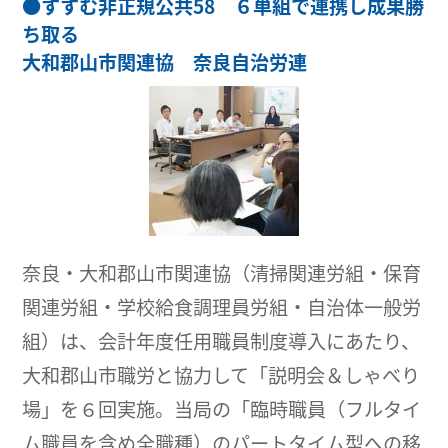
●
すすむ非正規公共58 ６単組で連携し成果勝
ち取る
大和郡山市関連協 奈良自治労連
奈良・大和郡山市関連協（清掃関連労組・保育
関連労組・学校給食調理員労組・自治体一般労
組）は、会計年度任用職員制度導入にあたり、
大和郡山市職労と協力して「説明会＆しゃべり
場」を６回実施。当局の「臨時職員（フルタイ
ム職員を含め全職種）のパートタイム型への移