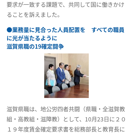
要求が一致する課題で、共同して国に働きかけ
ることを訴えました。
●
業務量に見合った人員配置を すべての職員
に光が当たるように
滋賀県職の19確定闘争
滋賀県職は、地公労四者共闘（県職・全滋賀教
組・高教組・滋障教）として、10月23日に２０
１９年度賃金確定要求書を総務部長と教育長に