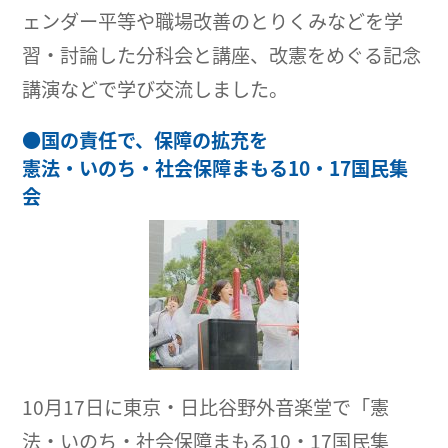
ェンダー平等や職場改善のとりくみなどを学
習・討論した分科会と講座、改憲をめぐる記念
講演などで学び交流しました。
●
国の責任で、保障の拡充を
憲法・いのち・社会保障まもる10・17国民集
会
10月17日に東京・日比谷野外音楽堂で「憲
法・いのち・社会保障まもる10・17国民集