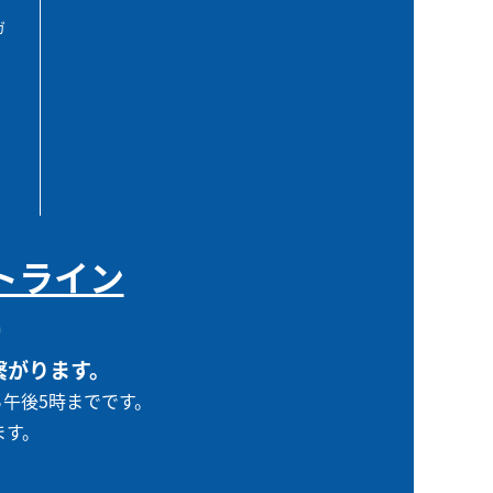
ガ
トライン
0
繋がります。
ら午後5時までです。
ます。