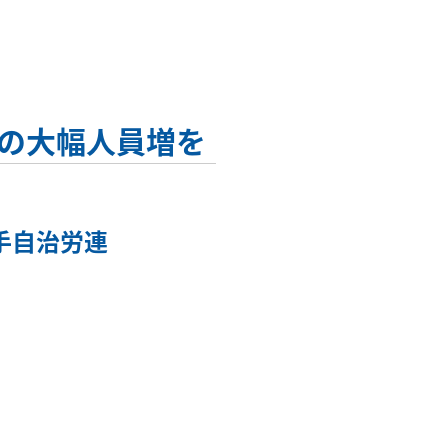
の大幅人員増を
岩手自治労連