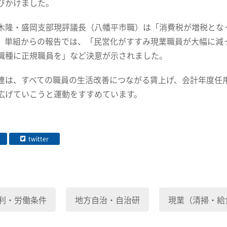
びかけました。
木隆・盛岡支部現評議長（八幡平市職）は「消費税が増税とな
。単組からの報告では、「民営化がすすみ現業職員が大幅に減
職種に正規職員を」など決意が示されました。
連は、すべての職員の生活改善につながる賃上げ、会計年度任
広げていこうと運動をすすめています。
twitter
利・労働条件
地方自治・自治研
現業（清掃・給