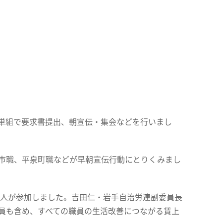
単組で要求書提出、朝宣伝・集会などを行いまし
渡市職、平泉町職などが早朝宣伝行動にとりくみまし
42人が参加しました。吉田仁・岩手自治労連副委員長
職員も含め、すべての職員の生活改善につながる賃上