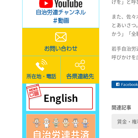
げを」と呼
自治労連チャンネル
また、佐々
＃動画
とあいさつ
かう」「全
お問い合わせ
岩手自治労
呼びかけを
各県連絡先
所在地・電話
Facebook
関連記事
賃金・権