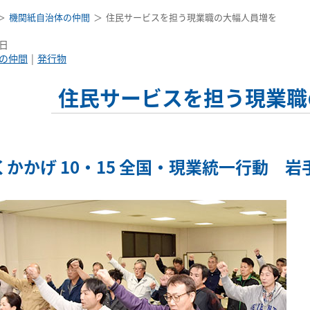
機関紙自治体の仲間
住民サービスを担う現業職の大幅人員増を
6日
の仲間
発行物
住民サービスを担う現業職
かかげ 10・15 全国・現業統一行動 