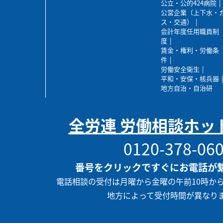
公立・公的424病院
公営企業（上下水・
ス・交通）
会計年度任用職員制
度
賃金・権利・労働条
件
労働安全衛生
平和・安保・核兵器
地方自治・自治研
全労連 労働相談ホッ
0120-378-06
番号をクリックですぐにお電話が
電話相談の受付は月曜から金曜の午前10時か
地方によって受付時間が異なり