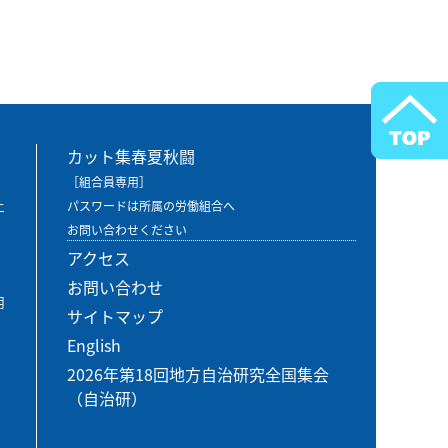
カット集春夏秋闘
［組合員専用］
エ
パスワードは所属の労働組合へ
お問い合わせください
アクセス
お問い合わせ
用
サイトマップ
English
2026年第18回地方自治研究全国集会
（自治研）