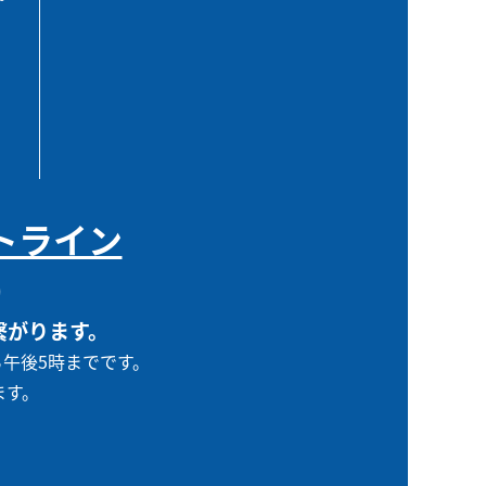
トライン
0
繋がります。
ら午後5時までです。
ます。