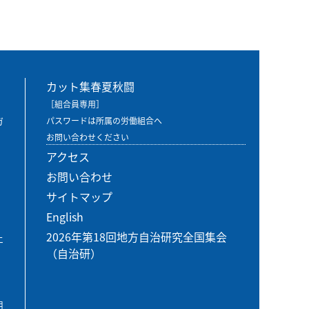
カット集春夏秋闘
［組合員専用］
ガ
パスワードは所属の労働組合へ
お問い合わせください
アクセス
お問い合わせ
サイトマップ
English
2026年第18回地方自治研究全国集会
エ
（自治研）
用