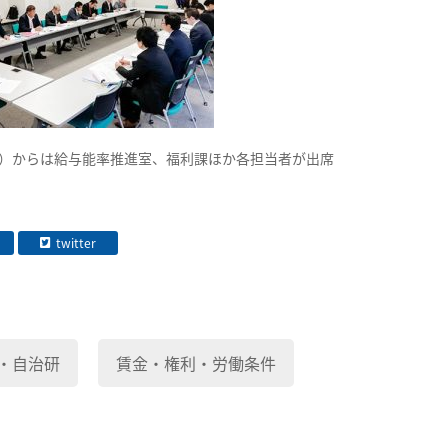
）からは給与能率推進室、福利課ほか各担当者が出席
twitter
・自治研
賃金・権利・労働条件