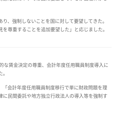
あり、強制しないことを国に対して要望してきた。
見を尊重することを追加要望した」と応じました。
主的な賃金決定の尊重、会計年度任用職員制度導入に
た。
」「会計年度任用職員制度移行で単に財政問題を理
律に民間委託や地方独立行政法人の導入等を強制す