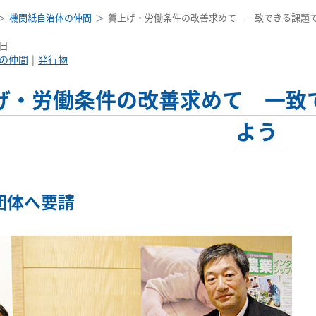
機関紙自治体の仲間
賃上げ・労働条件の改善求めて 一致できる課題
6日
の仲間
発行物
げ・労働条件の改善求めて 一致
よう
団体へ要請