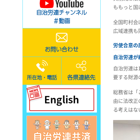
ももっと国
自治労連チャンネル
＃動画
全国町村会
広域連携も
労使合意の
お問い合わせ
自治労連が
自治労連は
要する財源
各県連絡先
所在地・電話
総務省は「
由に法改正
る考えはな