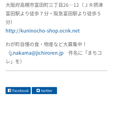
大阪府高槻市富田町三丁目26―12（ＪＲ摂津
富田駅より徒歩７分・阪急富田駅より徒歩５
分）
http://kuninocho-shop.ocnk.net
わが町自慢の食・物産など大募集中！
（
j.nakama@jichiroren.jp
件名に「まちコ
レ」を）
Facebook
twitter